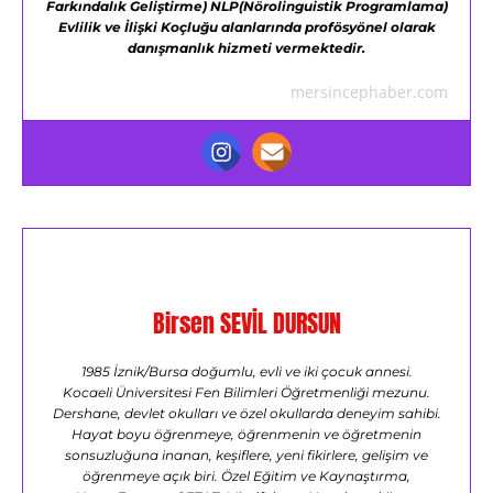
Farkındalık Geliştirme)
NLP(Nörolinguistik Programlama)
Evlilik ve İlişki Koçluğu alanlarında profösyönel olarak
danışmanlık hizmeti vermektedir.
mersincephaber.com
Birsen SEVİL DURSUN
1985 İznik/Bursa doğumlu, evli ve iki çocuk annesi.
Kocaeli Üniversitesi Fen Bilimleri Öğretmenliği mezunu.
Dershane, devlet okulları ve özel okullarda deneyim sahibi.
Hayat boyu öğrenmeye, öğrenmenin ve öğretmenin
sonsuzluğuna inanan, keşiflere, yeni fikirlere, gelişim ve
öğrenmeye açık biri. Özel Eğitim ve Kaynaştırma,