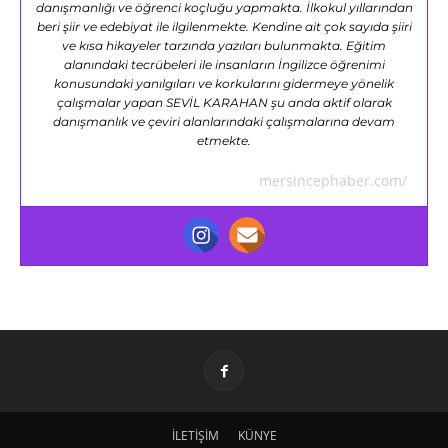
danışmanlığı ve öğrenci koçluğu yapmakta. İlkokul yıllarından
beri şiir ve edebiyat ile ilgilenmekte. Kendine ait çok sayıda şiiri
ve kısa hikayeler tarzında yazıları bulunmakta. Eğitim
alanındaki tecrübeleri ile insanların İngilizce öğrenimi
konusundaki yanılgıları ve korkularını gidermeye yönelik
çalışmalar yapan SEVİL KARAHAN şu anda aktif olarak
danışmanlık ve çeviri alanlarındaki çalışmalarına devam
etmekte.
mersincephaber.com/
İLETİŞİM
KÜNYE