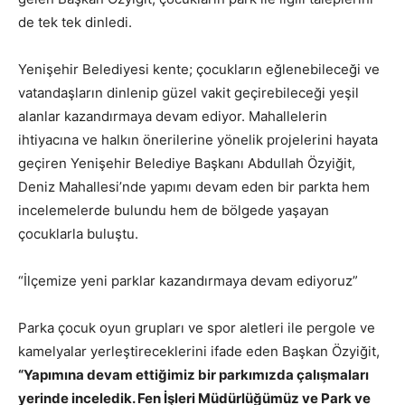
de tek tek dinledi.
Yenişehir Belediyesi kente; çocukların eğlenebileceği ve
vatandaşların dinlenip güzel vakit geçirebileceği yeşil
alanlar kazandırmaya devam ediyor. Mahallelerin
ihtiyacına ve halkın önerilerine yönelik projelerini hayata
geçiren Yenişehir Belediye Başkanı Abdullah Özyiğit,
Deniz Mahallesi’nde yapımı devam eden bir parkta hem
incelemelerde bulundu hem de bölgede yaşayan
çocuklarla buluştu.
“İlçemize yeni parklar kazandırmaya devam ediyoruz”
Parka çocuk oyun grupları ve spor aletleri ile pergole ve
kamelyalar yerleştireceklerini ifade eden Başkan Özyiğit,
“Yapımına devam ettiğimiz bir parkımızda çalışmaları
yerinde inceledik. Fen İşleri Müdürlüğümüz ve Park ve