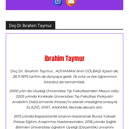
Doç.Dr. İbrahim Taymur
ibrahim Taymur
Doç.Dr. İbrahim Taymur, ADIYAMAN ilinin GÖLBAŞI ilçesin de,
28.11.1975 tarihin de dünyaya geldi. İlk orta ve lise öğrenimini
İstanbul da tamamladı.
2000 yılın da Uludağ Üniversitesi Tıp Fakültesinden Mezun oldu.
2005 yılında Kırıkkale Üniversitesi Tıp Fakültesi Psikiyatri
Anabilim Dalı(Uzmanlık ihtisası)’nı alarak mesleğine sırasıyla
ELAZIĞ, SİİRT, ANKARA illerinde devam etti.
2013 yılında başasistanlık sınavını kazanarak Bursa Yüksek
İhtisas Eğitim Araştırma Hastanesinden, 2016 yılında Sağlık
Bilimleri Üniversitesi öğretim Üyeliği (Doçentlik) unvanını