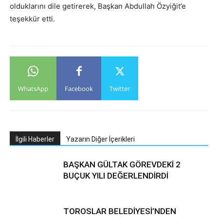
olduklarını dile getirerek, Başkan Abdullah Özyiğit’e
teşekkür etti.
WhatsApp
Facebook
Twitter
İlgili Haberler
Yazarın Diğer İçerikleri
BAŞKAN GÜLTAK GÖREVDEKİ 2
BUÇUK YILI DEĞERLENDİRDİ
TOROSLAR BELEDİYESİ’NDEN