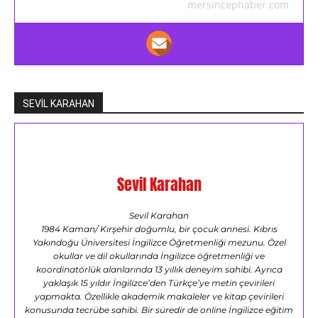
mersincephaber.com
SEVİL KARAHAN
Sevil Karahan
Sevil Karahan
1984 Kaman/ Kırşehir doğumlu, bir çocuk annesi. Kıbrıs
Yakındoğu Üniversitesi İngilizce Öğretmenliği mezunu. Özel
okullar ve dil okullarında İngilizce öğretmenliği ve
koordinatörlük alanlarında 13 yıllık deneyim sahibi. Ayrıca
yaklaşık 15 yıldır İngilizce’den Türkçe’ye metin çevirileri
yapmakta. Özellikle akademik makaleler ve kitap çevirileri
konusunda tecrübe sahibi. Bir süredir de online İngilizce eğitim