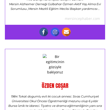
Mersin Alzheımer Derneği Gülbahar Özmen Aktif Yaş Alma Evi
Sorumlusu ,Mersin Mezitli Eğitim Meclisi Başkan yardımcısı ..
mersincephaber.com
ÖZDEN COŞAR
1984 Tokat dogumlu evli iki cocuk annesi. Sivas Cumhuriyet
Üniversitesi Okul Öncesi Ögretmenliği mezunu olup 6 yıldır
Bursa İznik te idareci. Tiyatro ve drama eğitmenliğinin yanı sıra