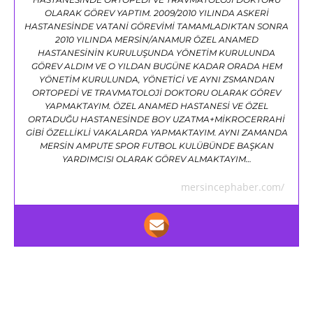
OLARAK GÖREV YAPTIM. 2009/2010 YILINDA ASKERİ
HASTANESİNDE VATANİ GÖREVİMİ TAMAMLADIKTAN SONRA
2010 YILINDA MERSİN/ANAMUR ÖZEL ANAMED
HASTANESİNİN KURULUŞUNDA YÖNETİM KURULUNDA
GÖREV ALDIM VE O YILDAN BUGÜNE KADAR ORADA HEM
YÖNETİM KURULUNDA, YÖNETİCİ VE AYNI ZSMANDAN
ORTOPEDİ VE TRAVMATOLOJİ DOKTORU OLARAK GÖREV
YAPMAKTAYIM. ÖZEL ANAMED HASTANESİ VE ÖZEL
ORTADUĞU HASTANESİNDE BOY UZATMA+MİKROCERRAHİ
GİBİ ÖZELLİKLİ VAKALARDA YAPMAKTAYIM. AYNI ZAMANDA
MERSİN AMPUTE SPOR FUTBOL KULÜBÜNDE BAŞKAN
YARDIMCISI OLARAK GÖREV ALMAKTAYIM…
mersincephaber.com/