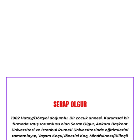
SERAP OLGUR
1982 Hatay/Dörtyol doğumlu.
Bir çocuk annesi.
Kurumsal bir
firmada satış sorumlusu olan Serap Olgur,
Ankara Başkent
Üniversitesi ve
İstanbul Rumeli Üniversitesinde eğitimlerini
tamamlayıp,
Yaşam Koçu,Yönetici Koç,
Mindfulness(Bilinçli