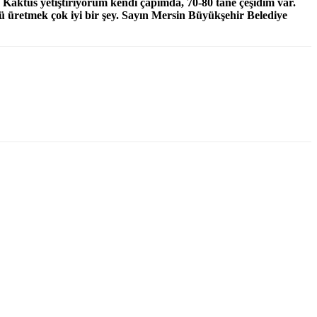
 Kaktüs yetiştiriyorum kendi çapımda, 70-80 tane çeşidim var.
üretmek çok iyi bir şey. Sayın Mersin Büyükşehir Belediye