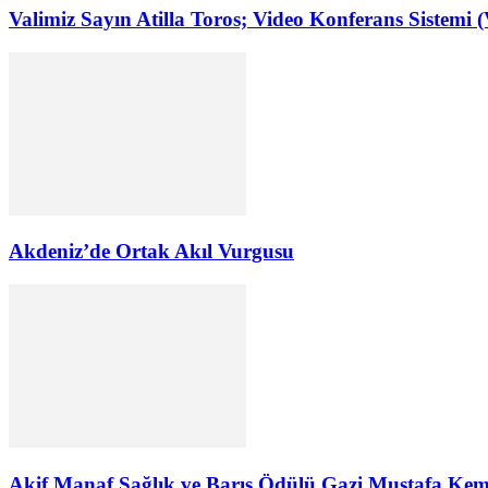
Valimiz Sayın Atilla Toros; Video Konferans Sistemi 
Akdeniz’de Ortak Akıl Vurgusu
Akif Manaf Sağlık ve Barış Ödülü Gazi Mustafa Kema