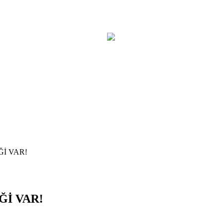
Ğİ VAR!
Ğİ VAR!