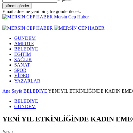
Email adresine yeni bir şifre gönderilecek.
Mersin Cep Haber
GÜNDEM
AMPUTE
BELEDİYE
EĞİTİM
SAĞLIK
SANAT
SPOR
VİDEO
YAZARLAR
Ana Sayfa
BELEDİYE
YENİ YIL ETKİNLİĞİNDE KADIN EME
BELEDİYE
GÜNDEM
YENİ YIL ETKİNLİĞİNDE KADIN EME
Yazar