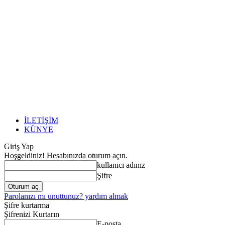
İLETİŞİM
KÜNYE
Giriş Yap
Hoşgeldiniz! Hesabınızda oturum açın.
kullanıcı adınız
Şifre
Parolanızı mı unuttunuz? yardım almak
Şifre kurtarma
Şifrenizi Kurtarın
E-posta