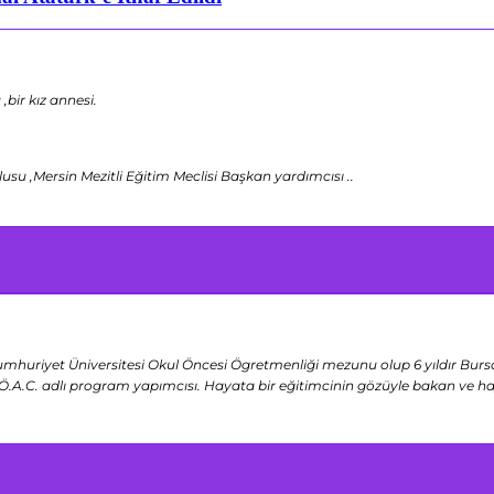
bir kız annesi.
u ,Mersin Mezitli Eğitim Meclisi Başkan yardımcısı ..
umhuriyet Üniversitesi Okul Öncesi Ögretmenliği mezunu olup 6 yıldır Bursa
 Ö.A.C. adlı program yapımcısı. Hayata bir eğitimcinin gözüyle bakan ve 