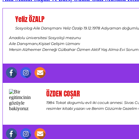
Yeliz ÖZALP
Sosyolog Aile Danışmanı Yeliz Özalp 19.12.1978 Adıyaman doğumlu ,
Anadolu üniversitesi Sosyoloji mezunu
Aile Danışmanı,Kişisel Gelişim Uzmanı
Mersin Alzheımer Derneği Gülbahar Özmen Aktif Yaş Alma Evi Sorumlus
ÖZDEN COŞAR
1984 Tokat dogumlu evli iki cocuk annesi. Sivas C
resimler kitabi yazarı ve Benim Gözümle Gezelim