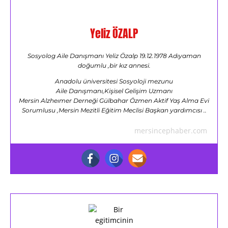
Yeliz ÖZALP
Sosyolog Aile Danışmanı Yeliz Özalp 19.12.1978 Adıyaman
doğumlu ,bir kız annesi.
Anadolu üniversitesi Sosyoloji mezunu
Aile Danışmanı,Kişisel Gelişim Uzmanı
Mersin Alzheımer Derneği Gülbahar Özmen Aktif Yaş Alma Evi
Sorumlusu ,Mersin Mezitli Eğitim Meclisi Başkan yardımcısı ..
mersincephaber.com