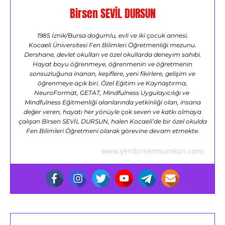
Birsen SEVİL DURSUN
1985 İznik/Bursa doğumlu, evli ve iki çocuk annesi.
Kocaeli Üniversitesi Fen Bilimleri Öğretmenliği mezunu.
Dershane, devlet okulları ve özel okullarda deneyim sahibi.
Hayat boyu öğrenmeye, öğrenmenin ve öğretmenin
sonsuzluğuna inanan, keşiflere, yeni fikirlere, gelişim ve
öğrenmeye açık biri. Özel Eğitim ve Kaynaştırma,
NeuroFormat, GETAT, Mindfulness Uygulayıcılığı ve
Mindfulness Eğitmenliği alanlarında yetkinliği olan, insana
değer veren, hayatı her yönüyle çok seven ve katkı olmaya
çalışan Birsen SEVİL DURSUN, halen Kocaeli’de bir özel okulda
Fen Bilimleri Öğretmeni olarak görevine devam etmekte.
www.yenibirsenmumkun.com/