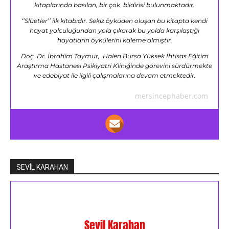
kitaplarında basılan, bir çok bildirisi bulunmaktadır.
‘’Slüetler’’ ilk kitabıdır. Sekiz öyküden oluşan bu kitapta kendi
hayat yolculuğundan yola çıkarak bu yolda karşılaştığı
hayatların öykülerini kaleme almıştır.
Doç. Dr. İbrahim Taymur, Halen Bursa Yüksek İhtisas Eğitim
Araştırma Hastanesi Psikiyatri Kliniğinde görevini sürdürmekte
ve edebiyat ile ilgili çalışmalarına devam etmektedir.
mersincephaber.com
SEVİL KARAHAN
Sevil Karahan