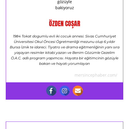
ÖZDEN COŞAR
1984 Tokat dogumlu evli iki cocuk annesi. Sivas Cumhuriyet
Üniversitesi Okul Öncesi Ögretmenliği mezunu olup 6 yıldır
Bursa İznik te idareci. Tiyatro ve drama eğitmenliğinin yanı sıra
yaşayan resimler kitabi yazarı ve Benim Gözümle Gezelim
Ö.A.C. adlı program yapımcısı. Hayata bir eğitimcinin gözüyle
bakan ve hayatı yorumlayan
mersincephaber.com/