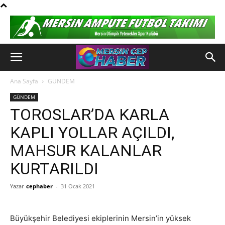
Ana Sayfa
GÜNDEM
GÜNDEM
TOROSLAR’DA KARLA
KAPLI YOLLAR AÇILDI,
MAHSUR KALANLAR
KURTARILDI
Yazar
cephaber
-
31 Ocak 2021
Büyükşehir Belediyesi ekiplerinin Mersin’in yüksek