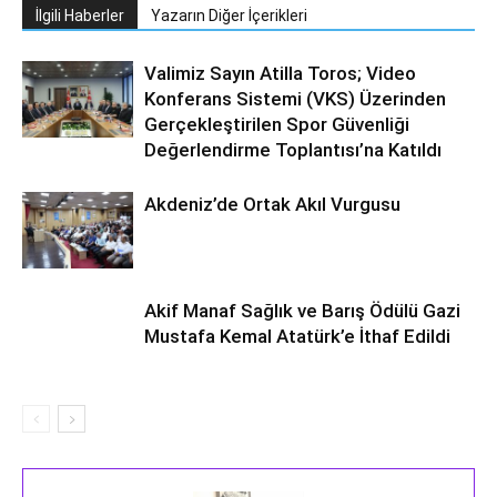
İlgili Haberler
Yazarın Diğer İçerikleri
Valimiz Sayın Atilla Toros; Video
Konferans Sistemi (VKS) Üzerinden
Gerçekleştirilen Spor Güvenliği
Değerlendirme Toplantısı’na Katıldı
Akdeniz’de Ortak Akıl Vurgusu
Akif Manaf Sağlık ve Barış Ödülü Gazi
Mustafa Kemal Atatürk’e İthaf Edildi