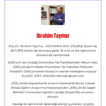
ibrahim Taymur
Doç.Dr. İbrahim Taymur, ADIYAMAN ilinin GÖLBAŞI ilçesin de,
28.11.1975 tarihin de dünyaya geldi. İlk orta ve lise öğrenimini
İstanbul da tamamladı.
2000 yılın da Uludağ Üniversitesi Tıp Fakültesinden Mezun oldu.
2005 yılında Kırıkkale Üniversitesi Tıp Fakültesi Psikiyatri
Anabilim Dalı(Uzmanlık ihtisası)’nı alarak mesleğine sırasıyla
ELAZIĞ, SİİRT, ANKARA illerinde devam etti.
2013 yılında başasistanlık sınavını kazanarak Bursa Yüksek
İhtisas Eğitim Araştırma Hastanesinden, 2016 yılında Sağlık
Bilimleri Üniversitesi öğretim Üyeliği (Doçentlik) unvanını
almıştır.
Mesleği ile ilgili olarak ilgilendiği alanlar şunlardır; Analitik