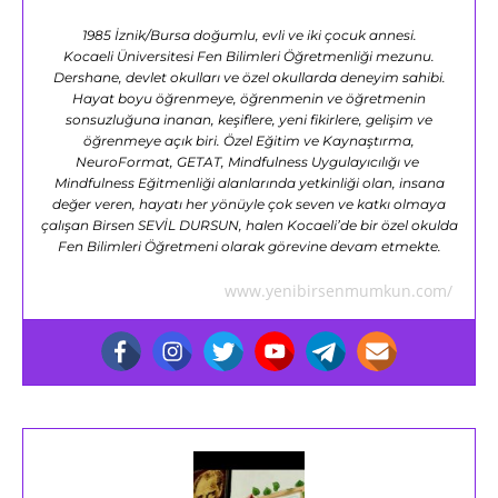
1985 İznik/Bursa doğumlu, evli ve iki çocuk annesi.
Kocaeli Üniversitesi Fen Bilimleri Öğretmenliği mezunu.
Dershane, devlet okulları ve özel okullarda deneyim sahibi.
Hayat boyu öğrenmeye, öğrenmenin ve öğretmenin
sonsuzluğuna inanan, keşiflere, yeni fikirlere, gelişim ve
öğrenmeye açık biri. Özel Eğitim ve Kaynaştırma,
NeuroFormat, GETAT, Mindfulness Uygulayıcılığı ve
Mindfulness Eğitmenliği alanlarında yetkinliği olan, insana
değer veren, hayatı her yönüyle çok seven ve katkı olmaya
çalışan Birsen SEVİL DURSUN, halen Kocaeli’de bir özel okulda
Fen Bilimleri Öğretmeni olarak görevine devam etmekte.
www.yenibirsenmumkun.com/