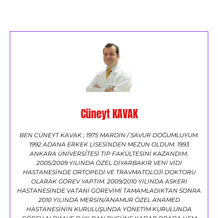
Cüneyt KAVAK
BEN CÜNEYT KAVAK ; 1975 MARDİN / SAVUR DOĞUMLUYUM.
1992 ADANA ERKEK LİSESİNDEN MEZUN OLDUM. 1993
ANKARA ÜNİVERSİTESİ TIP FAKÜLTESİNİ KAZANDIM.
2005/2009 YILINDA ÖZEL DİYARBAKIR VENİ VİDİ
HASTANESİNDE ORTOPEDİ VE TRAVMATOLOJİ DOKTORU
OLARAK GÖREV YAPTIM. 2009/2010 YILINDA ASKERİ
HASTANESİNDE VATANİ GÖREVİMİ TAMAMLADIKTAN SONRA
2010 YILINDA MERSİN/ANAMUR ÖZEL ANAMED
HASTANESİNİN KURULUŞUNDA YÖNETİM KURULUNDA