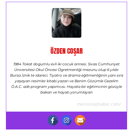
ÖZDEN COŞAR
1984 Tokat dogumlu evli iki cocuk annesi. Sivas Cumhuriyet
Üniversitesi Okul Öncesi Ögretmenliği mezunu olup 6 yıldır
Bursa İznik te idareci. Tiyatro ve drama eğitmenliğinin yanı sıra
yaşayan resimler kitabi yazarı ve Benim Gözümle Gezelim
Ö.A.C. adlı program yapımcısı. Hayata bir eğitimcinin gözüyle
bakan ve hayatı yorumlayan
mersincephaber.com/