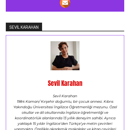
SEVİL KARAHAN
Sevil Karahan
Sevil Karahan
1984 Kaman/ Kırşehir doğumlu, bir çocuk annesi. Kıbrıs
Yakındoğu Üniversitesi İngilizce Öğretmenliği mezunu. Özel
okullar ve dil okullarında İngilizce öğretmenliği ve
koordinatörlük alanlarında 13 yıllık deneyim sahibi. Ayrıca
yaklaşık 15 yıldır İngilizce’den Türkçe’ye metin çevirileri
yapmakta. Özellikle akademik makaleler ve kitap çevirileri