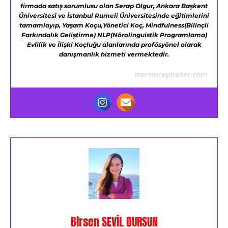
firmada satış sorumlusu olan Serap Olgur,
Ankara Başkent
Üniversitesi ve
İstanbul Rumeli Üniversitesinde eğitimlerini
tamamlayıp,
Yaşam Koçu,Yönetici Koç,
Mindfulness(Bilinçli
Farkındalık Geliştirme)
NLP(Nörolinguistik Programlama)
Evlilik ve İlişki Koçluğu alanlarında profösyönel olarak
danışmanlık hizmeti vermektedir.
mersincephaber.com
Birsen SEVİL DURSUN