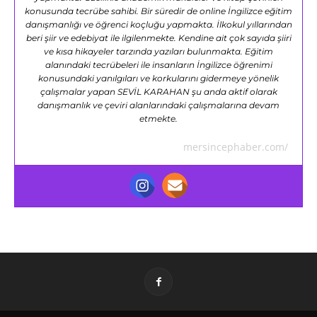
konusunda tecrübe sahibi. Bir süredir de online İngilizce eğitim
danışmanlığı ve öğrenci koçluğu yapmakta. İlkokul yıllarından
beri şiir ve edebiyat ile ilgilenmekte. Kendine ait çok sayıda şiiri
ve kısa hikayeler tarzında yazıları bulunmakta. Eğitim
alanındaki tecrübeleri ile insanların İngilizce öğrenimi
konusundaki yanılgıları ve korkularını gidermeye yönelik
çalışmalar yapan SEVİL KARAHAN şu anda aktif olarak
danışmanlık ve çeviri alanlarındaki çalışmalarına devam
etmekte.
mersincephaber.com/