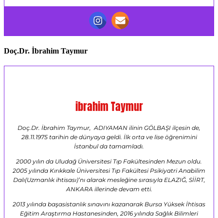
Doç.Dr. İbrahim Taymur
ibrahim Taymur
Doç.Dr. İbrahim Taymur, ADIYAMAN ilinin GÖLBAŞI ilçesin de,
28.11.1975 tarihin de dünyaya geldi. İlk orta ve lise öğrenimini
İstanbul da tamamladı.
2000 yılın da Uludağ Üniversitesi Tıp Fakültesinden Mezun oldu.
2005 yılında Kırıkkale Üniversitesi Tıp Fakültesi Psikiyatri Anabilim
Dalı(Uzmanlık ihtisası)’nı alarak mesleğine sırasıyla ELAZIĞ, SİİRT,
ANKARA illerinde devam etti.
2013 yılında başasistanlık sınavını kazanarak Bursa Yüksek İhtisas
Eğitim Araştırma Hastanesinden, 2016 yılında Sağlık Bilimleri