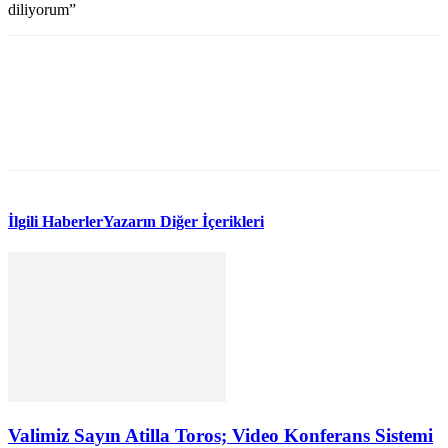
diliyorum”
WhatsApp
Facebook
Twitter
İlgili Haberler
Yazarın Diğer İçerikleri
Valimiz Sayın Atilla Toros; Video Konferans Sistemi