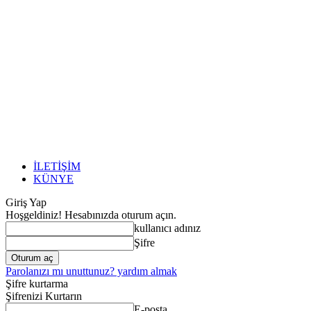
İLETİŞİM
KÜNYE
Giriş Yap
Hoşgeldiniz! Hesabınızda oturum açın.
kullanıcı adınız
Şifre
Parolanızı mı unuttunuz? yardım almak
Şifre kurtarma
Şifrenizi Kurtarın
E-posta