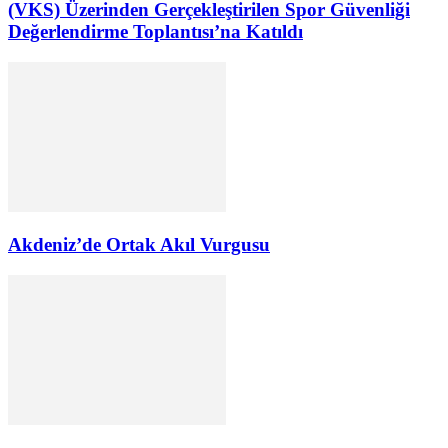
(VKS) Üzerinden Gerçekleştirilen Spor Güvenliği
Değerlendirme Toplantısı’na Katıldı
Akdeniz’de Ortak Akıl Vurgusu