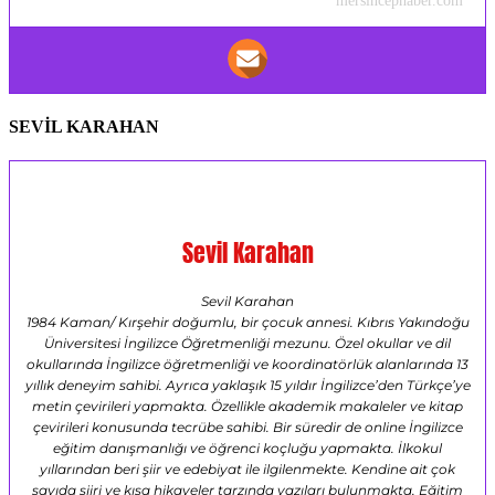
mersincephaber.com
SEVİL KARAHAN
Sevil Karahan
Sevil Karahan
1984 Kaman/ Kırşehir doğumlu, bir çocuk annesi. Kıbrıs Yakındoğu
Üniversitesi İngilizce Öğretmenliği mezunu. Özel okullar ve dil
okullarında İngilizce öğretmenliği ve koordinatörlük alanlarında 13
yıllık deneyim sahibi. Ayrıca yaklaşık 15 yıldır İngilizce’den Türkçe’ye
metin çevirileri yapmakta. Özellikle akademik makaleler ve kitap
çevirileri konusunda tecrübe sahibi. Bir süredir de online İngilizce
eğitim danışmanlığı ve öğrenci koçluğu yapmakta. İlkokul
yıllarından beri şiir ve edebiyat ile ilgilenmekte. Kendine ait çok
sayıda şiiri ve kısa hikayeler tarzında yazıları bulunmakta. Eğitim