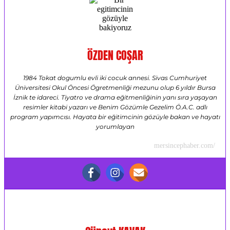
ÖZDEN COŞAR
1984 Tokat dogumlu evli iki cocuk annesi. Sivas Cumhuriyet
Üniversitesi Okul Öncesi Ögretmenliği mezunu olup 6 yıldır Bursa
İznik te idareci. Tiyatro ve drama eğitmenliğinin yanı sıra yaşayan
resimler kitabi yazarı ve Benim Gözümle Gezelim Ö.A.C. adlı
program yapımcısı. Hayata bir eğitimcinin gözüyle bakan ve hayatı
yorumlayan
mersincephaber.com/