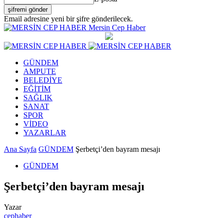
Email adresine yeni bir şifre gönderilecek.
Mersin Cep Haber
GÜNDEM
AMPUTE
BELEDİYE
EĞİTİM
SAĞLIK
SANAT
SPOR
VİDEO
YAZARLAR
Ana Sayfa
GÜNDEM
Şerbetçi’den bayram mesajı
GÜNDEM
Şerbetçi’den bayram mesajı
Yazar
cephaber