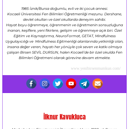
1985 İznik/Bursa doğumlu, evli ve iki çocuk annesi.
Kocaeli Üniversitesi Fen Bilimleri Öğretmenliği mezunu. Dershane,
devlet okulları ve özel okullarda deneyim sahibi.
Hayat boyu öğrenmeye, öğrenmenin ve öğretmenin sonsuzluğuna
inanan, keşiflere, yeni fikirlere, gelişim ve öğrenmeye açık biri. Özel
Eğitim ve Kaynaştırma, NeuroFormat, GETAT, Mindfulness
Uygulayıcılığı ve Mindfulness Eğitmenliği alanlarında yetkinliği olan,
insana değer veren, hayatı her yönüyle çok seven ve katkı olmaya
çalışan Birsen SEVİL DURSUN, halen Kocaeli’de bir özel okulda Fen
Bilimleri Öğretmeni olarak görevine devam etmekte.
www.yenibirsenmumkun.com/
İlknur Kavukluca