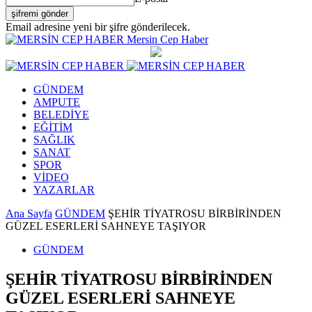
Email adresine yeni bir şifre gönderilecek.
Mersin Cep Haber
GÜNDEM
AMPUTE
BELEDİYE
EĞİTİM
SAĞLIK
SANAT
SPOR
VİDEO
YAZARLAR
Ana Sayfa
GÜNDEM
ŞEHİR TİYATROSU BİRBİRİNDEN
GÜZEL ESERLERİ SAHNEYE TAŞIYOR
GÜNDEM
ŞEHİR TİYATROSU BİRBİRİNDEN
GÜZEL ESERLERİ SAHNEYE