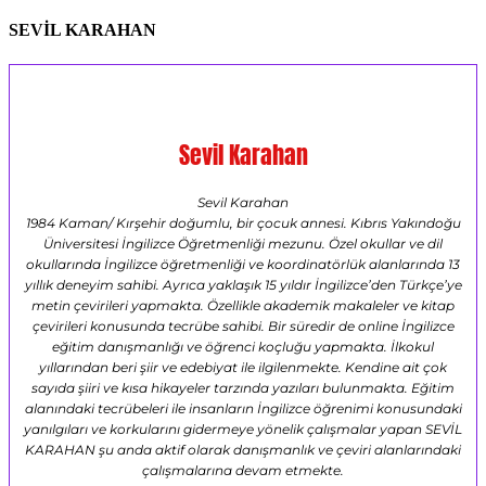
SEVİL KARAHAN
Sevil Karahan
Sevil Karahan
1984 Kaman/ Kırşehir doğumlu, bir çocuk annesi. Kıbrıs Yakındoğu
Üniversitesi İngilizce Öğretmenliği mezunu. Özel okullar ve dil
okullarında İngilizce öğretmenliği ve koordinatörlük alanlarında 13
yıllık deneyim sahibi. Ayrıca yaklaşık 15 yıldır İngilizce’den Türkçe’ye
metin çevirileri yapmakta. Özellikle akademik makaleler ve kitap
çevirileri konusunda tecrübe sahibi. Bir süredir de online İngilizce
eğitim danışmanlığı ve öğrenci koçluğu yapmakta. İlkokul
yıllarından beri şiir ve edebiyat ile ilgilenmekte. Kendine ait çok
sayıda şiiri ve kısa hikayeler tarzında yazıları bulunmakta. Eğitim
alanındaki tecrübeleri ile insanların İngilizce öğrenimi konusundaki
yanılgıları ve korkularını gidermeye yönelik çalışmalar yapan SEVİL
KARAHAN şu anda aktif olarak danışmanlık ve çeviri alanlarındaki
çalışmalarına devam etmekte.