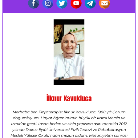
İlknur Kavukluca
Merhaba ben Fizyoterapist İlknur Kavukluca. 1988 yılı Çorum
doğumluyum. Hayat öğrenimimin büyük bir kısmı Mersin ve
İzmir’de geçti. İnsan beden ve zihin yapısına aşırı merakla 2012
yılında Dokuz Eylül Üniversitesi Fizik Tedavi ve Rehabilitasyon
Meslek Yüksek Okulu’ndan mezun oldum. Mezuniyetim sonrası