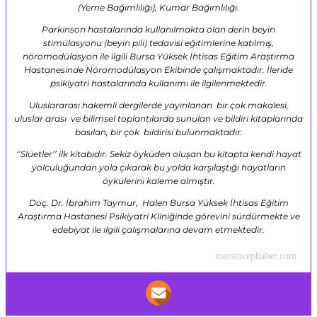
(Yeme Bağımlılığı), Kumar Bağımlılığı.
Parkinson hastalarında kullanılmakta olan derin beyin
stimülasyonu (beyin pili) tedavisi eğitimlerine katılmış,
nöromodülasyon ile ilgili Bursa Yüksek İhtisas Eğitim Araştırma
Hastanesinde Nöromodülasyon Ekibinde çalışmaktadır. İleride
psikiyatri hastalarında kullanımı ile ilgilenmektedir.
Uluslararası hakemli dergilerde yayınlanan bir çok makalesi,
uluslar arası ve bilimsel toplantılarda sunulan ve bildiri kitaplarında
basılan, bir çok bildirisi bulunmaktadır.
‘’Slüetler’’ ilk kitabıdır. Sekiz öyküden oluşan bu kitapta kendi hayat
yolculuğundan yola çıkarak bu yolda karşılaştığı hayatların
öykülerini kaleme almıştır.
Doç. Dr. İbrahim Taymur, Halen Bursa Yüksek İhtisas Eğitim
Araştırma Hastanesi Psikiyatri Kliniğinde görevini sürdürmekte ve
edebiyat ile ilgili çalışmalarına devam etmektedir.
mersincephaber.com