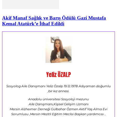
Akif Manaf Sağlık ve Barış Ödülü Gazi Mustafa
Kemal Atatürk’e İthaf Edildi
Yeliz ÖZALP
Sosyolog Aile Danışmanı Yeliz Özalp 19.12.1978 Adıyaman doğumlu
,bir kız annesi.
Anadolu üniversitesi Sosyoloji mezunu
Aile Danışmanı,Kişisel Gelişim Uzmanı
Mersin Alzheımer Derneği Gülbahar Özmen Aktif Yaş Alma Evi
Sorumlusu ,Mersin Mezitli Eğitim Meclisi Başkan yardımcısı ..