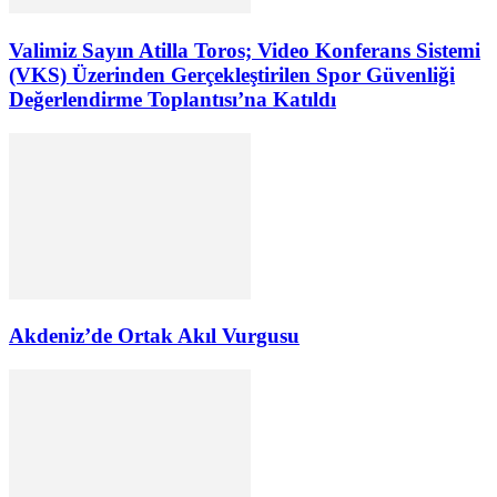
Valimiz Sayın Atilla Toros; Video Konferans Sistemi
(VKS) Üzerinden Gerçekleştirilen Spor Güvenliği
Değerlendirme Toplantısı’na Katıldı
Akdeniz’de Ortak Akıl Vurgusu