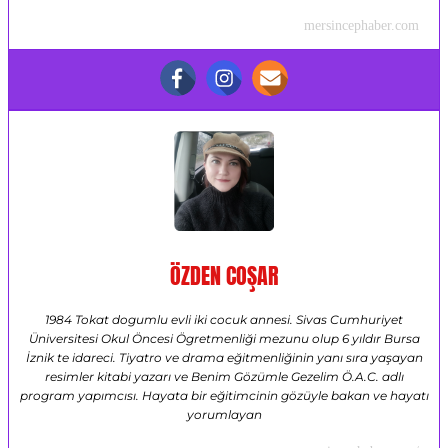
mersincephaber.com
ÖZDEN COŞAR
1984 Tokat dogumlu evli iki cocuk annesi. Sivas Cumhuriyet
Üniversitesi Okul Öncesi Ögretmenliği mezunu olup 6 yıldır Bursa
İznik te idareci. Tiyatro ve drama eğitmenliğinin yanı sıra yaşayan
resimler kitabi yazarı ve Benim Gözümle Gezelim Ö.A.C. adlı
program yapımcısı. Hayata bir eğitimcinin gözüyle bakan ve hayatı
yorumlayan