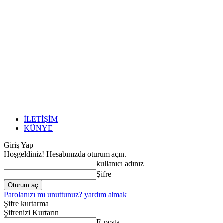
İLETİŞİM
KÜNYE
Giriş Yap
Hoşgeldiniz! Hesabınızda oturum açın.
kullanıcı adınız
Şifre
Parolanızı mı unuttunuz? yardım almak
Şifre kurtarma
Şifrenizi Kurtarın
E-posta