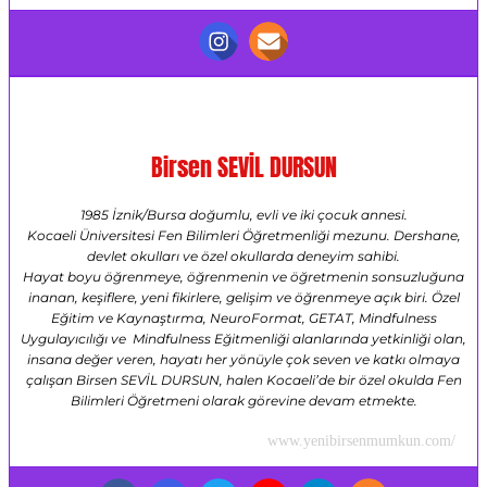
Birsen SEVİL DURSUN
1985 İznik/Bursa doğumlu, evli ve iki çocuk annesi.
Kocaeli Üniversitesi Fen Bilimleri Öğretmenliği mezunu. Dershane,
devlet okulları ve özel okullarda deneyim sahibi.
Hayat boyu öğrenmeye, öğrenmenin ve öğretmenin sonsuzluğuna
inanan, keşiflere, yeni fikirlere, gelişim ve öğrenmeye açık biri. Özel
Eğitim ve Kaynaştırma, NeuroFormat, GETAT, Mindfulness
Uygulayıcılığı ve Mindfulness Eğitmenliği alanlarında yetkinliği olan,
insana değer veren, hayatı her yönüyle çok seven ve katkı olmaya
çalışan Birsen SEVİL DURSUN, halen Kocaeli’de bir özel okulda Fen
Bilimleri Öğretmeni olarak görevine devam etmekte.
www.yenibirsenmumkun.com/