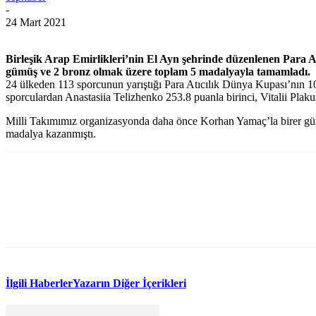
-
24 Mart 2021
Birleşik Arap Emirlikleri’nin El Ayn şehrinde düzenlenen Para
gümüş ve 2 bronz olmak üzere toplam 5 madalyayla tamamladı.
24 ülkeden 113 sporcunun yarıştığı Para Atıcılık Dünya Kupası’nın 1
sporculardan Anastasiia Telizhenko 253.8 puanla birinci, Vitalii Plaku
Milli Takımımız organizasyonda daha önce Korhan Yamaç’la birer g
madalya kazanmıştı.
WhatsApp
Facebook
Twitter
İlgili Haberler
Yazarın Diğer İçerikleri