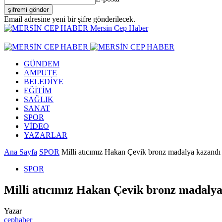
Email adresine yeni bir şifre gönderilecek.
Mersin Cep Haber
GÜNDEM
AMPUTE
BELEDİYE
EĞİTİM
SAĞLIK
SANAT
SPOR
VİDEO
YAZARLAR
Ana Sayfa
SPOR
Milli atıcımız Hakan Çevik bronz madalya kazandı
SPOR
Milli atıcımız Hakan Çevik bronz madalya
Yazar
cephaber