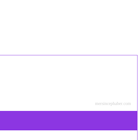
mersincephaber.com