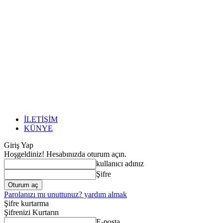
İLETİŞİM
KÜNYE
Giriş Yap
Hoşgeldiniz! Hesabınızda oturum açın.
kullanıcı adınız
Şifre
Parolanızı mı unuttunuz? yardım almak
Şifre kurtarma
Şifrenizi Kurtarın
E-posta