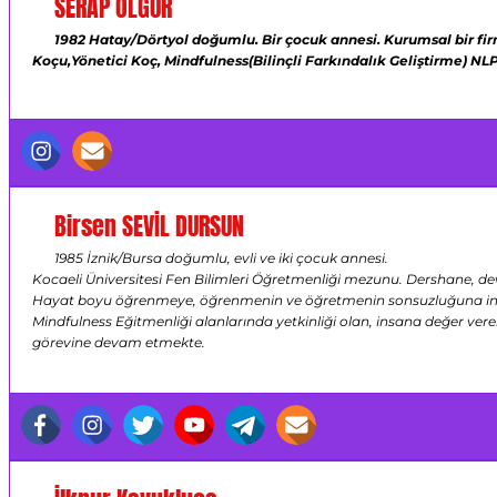
SERAP OLGUR
1982 Hatay/Dörtyol doğumlu.
Bir çocuk annesi.
Kurumsal bir fi
Koçu,Yönetici Koç,
Mindfulness(Bilinçli Farkındalık Geliştirme)
NLP
Birsen SEVİL DURSUN
1985 İznik/Bursa doğumlu, evli ve iki çocuk annesi.
Kocaeli Üniversitesi Fen Bilimleri Öğretmenliği mezunu. Dershane, dev
Hayat boyu öğrenmeye, öğrenmenin ve öğretmenin sonsuzluğuna inanan,
Mindfulness Eğitmenliği alanlarında yetkinliği olan, insana değer ver
görevine devam etmekte.