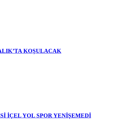
ALIK’TA KOŞULACAK
Sİ İÇEL YOL SPOR YENİŞEMEDİ