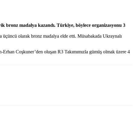
vik bronz madalya kazandı. Türkiye, böylece organizasyonu 3
nla üçüncü olarak bronz madalya elde etti. Müsabakada Ukraynalı
tün-Erhan Coşkuner’den oluşan R3 Takımımızla gümüş olmak üzere 4