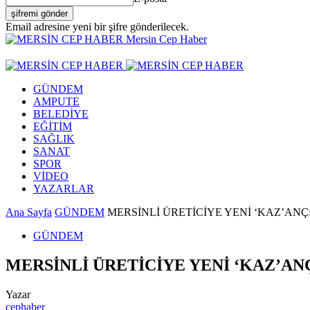
Email adresine yeni bir şifre gönderilecek.
Mersin Cep Haber
GÜNDEM
AMPUTE
BELEDİYE
EĞİTİM
SAĞLIK
SANAT
SPOR
VİDEO
YAZARLAR
Ana Sayfa
GÜNDEM
MERSİNLİ ÜRETİCİYE YENİ ‘KAZ’ANÇ:
GÜNDEM
MERSİNLİ ÜRETİCİYE YENİ ‘KAZ’ANÇ
Yazar
cephaber