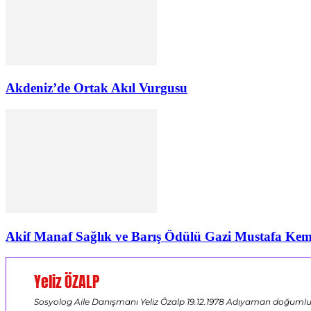
Akdeniz’de Ortak Akıl Vurgusu
Akif Manaf Sağlık ve Barış Ödülü Gazi Mustafa Kema
Yeliz ÖZALP
Sosyolog Aile Danışmanı Yeliz Özalp 19.12.1978 Adıyaman doğumlu ,