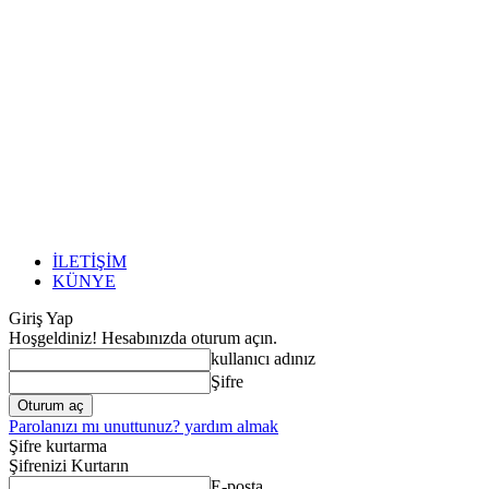
İLETİŞİM
KÜNYE
Giriş Yap
Hoşgeldiniz! Hesabınızda oturum açın.
kullanıcı adınız
Şifre
Parolanızı mı unuttunuz? yardım almak
Şifre kurtarma
Şifrenizi Kurtarın
E-posta