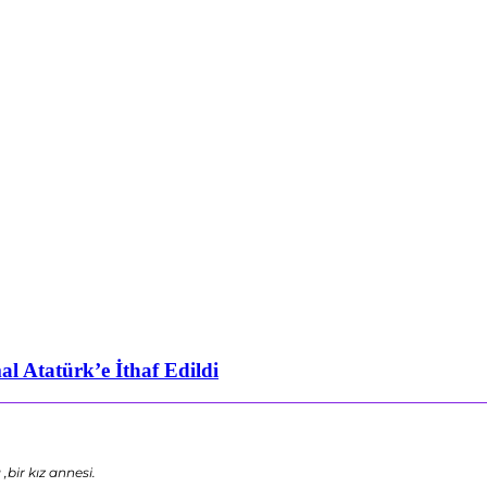
l Atatürk’e İthaf Edildi
bir kız annesi.