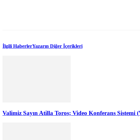
İlgili Haberler
Yazarın Diğer İçerikleri
Valimiz Sayın Atilla Toros; Video Konferans Sistemi 