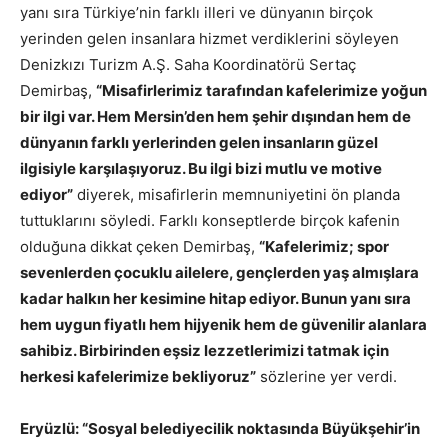
yanı sıra Türkiye’nin farklı illeri ve dünyanın birçok
yerinden gelen insanlara hizmet verdiklerini söyleyen
Denizkızı Turizm A.Ş. Saha Koordinatörü Sertaç
Demirbaş,
“Misafirlerimiz tarafından kafelerimize yoğun
bir ilgi var. Hem Mersin’den hem şehir dışından hem de
dünyanın farklı yerlerinden gelen insanların güzel
ilgisiyle karşılaşıyoruz. Bu ilgi bizi mutlu ve motive
ediyor”
diyerek, misafirlerin memnuniyetini ön planda
tuttuklarını söyledi. Farklı konseptlerde birçok kafenin
olduğuna dikkat çeken Demirbaş,
“Kafelerimiz; spor
sevenlerden çocuklu ailelere, gençlerden yaş almışlara
kadar halkın her kesimine hitap ediyor. Bunun yanı sıra
hem uygun fiyatlı hem hijyenik hem de güvenilir alanlara
sahibiz. Birbirinden eşsiz lezzetlerimizi tatmak için
herkesi kafelerimize bekliyoruz”
sözlerine yer verdi.
Eryüzlü: “Sosyal belediyecilik noktasında Büyükşehir’in