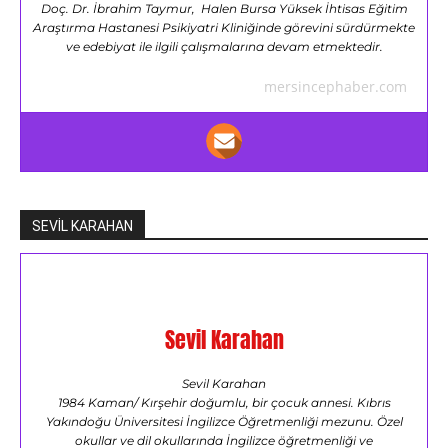
Doç. Dr. İbrahim Taymur, Halen Bursa Yüksek İhtisas Eğitim
Araştırma Hastanesi Psikiyatri Kliniğinde görevini sürdürmekte
ve edebiyat ile ilgili çalışmalarına devam etmektedir.
mersincephaber.com
SEVİL KARAHAN
Sevil Karahan
Sevil Karahan
1984 Kaman/ Kırşehir doğumlu, bir çocuk annesi. Kıbrıs
Yakındoğu Üniversitesi İngilizce Öğretmenliği mezunu. Özel
okullar ve dil okullarında İngilizce öğretmenliği ve