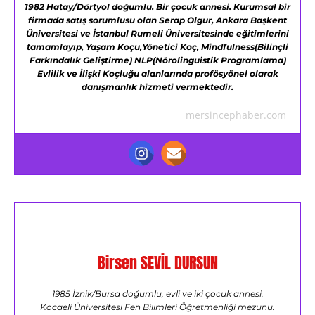
1982 Hatay/Dörtyol doğumlu.
Bir çocuk annesi.
Kurumsal bir
firmada satış sorumlusu olan Serap Olgur,
Ankara Başkent
Üniversitesi ve
İstanbul Rumeli Üniversitesinde eğitimlerini
tamamlayıp,
Yaşam Koçu,Yönetici Koç,
Mindfulness(Bilinçli
Farkındalık Geliştirme)
NLP(Nörolinguistik Programlama)
Evlilik ve İlişki Koçluğu alanlarında profösyönel olarak
danışmanlık hizmeti vermektedir.
mersincephaber.com
Birsen SEVİL DURSUN
1985 İznik/Bursa doğumlu, evli ve iki çocuk annesi.
Kocaeli Üniversitesi Fen Bilimleri Öğretmenliği mezunu.