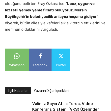
olduğunu belirten Eray Özkara ise
“Ucuz, uygun ve
lezzetli yemek yeme fırsatı buluyoruz. Mersin
Büyükşehir’in belediyecilik anlayışı hoşuma gidiyor”
diyerek, bütün ailesiyle kafeleri sık sık tercih ettiklerini ve
memnun olduklarını vurguladı.
WhatsApp
Facebook
Twitter
İlgili Haberler
Yazarın Diğer İçerikleri
Valimiz Sayın Atilla Toros; Video
Konferans Sistemi (VKS) Üzerinden