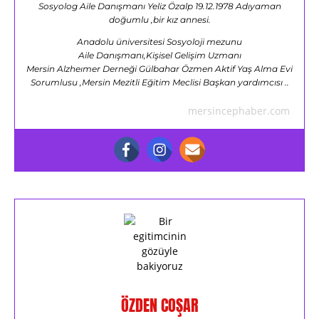
Sosyolog Aile Danışmanı Yeliz Özalp 19.12.1978 Adıyaman
doğumlu ,bir kız annesi.
Anadolu üniversitesi Sosyoloji mezunu
Aile Danışmanı,Kişisel Gelişim Uzmanı
Mersin Alzheımer Derneği Gülbahar Özmen Aktif Yaş Alma Evi
Sorumlusu ,Mersin Mezitli Eğitim Meclisi Başkan yardımcısı ..
mersincephaber.com
ÖZDEN COŞAR