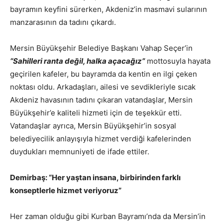
bayramın keyfini sürerken, Akdeniz’in masmavi sularının
manzarasının da tadını çıkardı.
Mersin Büyükşehir Belediye Başkanı Vahap Seçer’in
“Sahilleri ranta değil, halka açacağız”
mottosuyla hayata
geçirilen kafeler, bu bayramda da kentin en ilgi çeken
noktası oldu. Arkadaşları, ailesi ve sevdikleriyle sıcak
Akdeniz havasının tadını çıkaran vatandaşlar, Mersin
Büyükşehir’e kaliteli hizmeti için de teşekkür etti.
Vatandaşlar ayrıca, Mersin Büyükşehir’in sosyal
belediyecilik anlayışıyla hizmet verdiği kafelerinden
duydukları memnuniyeti de ifade ettiler.
Demirbaş: “Her yaştan insana, birbirinden farklı
konseptlerle hizmet veriyoruz”
Her zaman olduğu gibi Kurban Bayramı’nda da Mersin’in