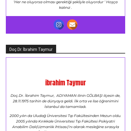
‘Her ne oluyorsa olması gerektiği şekliyle oluyordur ‘ Hoşça
kalınız .
Doç.Dr. İbrahim Taymur
ibrahim Taymur
Doç.Dr. İbrahim Taymur, ADIYAMAN ilinin GÖLBAŞI ilçesin de,
28.11.1975 tarihin de dünyaya geldi. İlk orta ve lise öğrenimini
İstanbul da tamamladı.
2000 yılın da Uludağ Üniversitesi Tıp Fakültesinden Mezun oldu.
2005 yılında Kırıkkale Üniversitesi Tıp Fakültesi Psikiyatri
Anabilim Dalı(Uzmanlık ihtisası)’nı alarak mesleğine sırasıyla