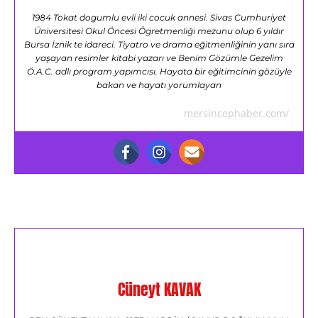
1984 Tokat dogumlu evli iki cocuk annesi. Sivas Cumhuriyet
Üniversitesi Okul Öncesi Ögretmenliği mezunu olup 6 yıldır
Bursa İznik te idareci. Tiyatro ve drama eğitmenliğinin yanı sıra
yaşayan resimler kitabi yazarı ve Benim Gözümle Gezelim
Ö.A.C. adlı program yapımcısı. Hayata bir eğitimcinin gözüyle
bakan ve hayatı yorumlayan
mersincephaber.com/
Cüneyt KAVAK