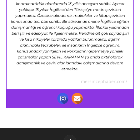
koordinatörlük alanlarında 13 yıllık deneyim sahibi. Ayrıca
yaklaşık 15 yıldır İngilizce’den Türkçe’ye metin çevirileri
yapmakta. Özellikle akademik makaleler ve kitap çevirileri
konusunda tecrübe sahibi. Bir süredir de online İngilizce eğitim
danışmanlığı ve öğrenci koçluğu yapmakta. İlkokul yıllarından
beri şiir ve edebiyat ile ilgilenmekte. Kendine ait çok sayıda şiiri
ve kısa hikayeler tarzında yazıları bulunmakta. Eğitim
alanındaki tecrübeleri ile insanların İngilizce öğrenimi
konusundaki yanılgıları ve korkularını gidermeye yönelik
çalışmalar yapan SEVİL KARAHAN şu anda aktif olarak
danışmanlık ve çeviri alanlarındaki çalışmalarına devam
etmekte.
mersincephaber.com/