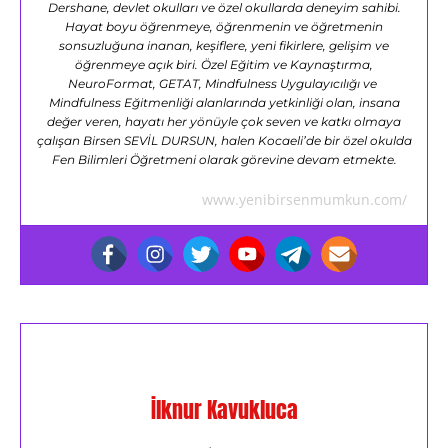
Dershane, devlet okulları ve özel okullarda deneyim sahibi.
Hayat boyu öğrenmeye, öğrenmenin ve öğretmenin
sonsuzluğuna inanan, keşiflere, yeni fikirlere, gelişim ve
öğrenmeye açık biri. Özel Eğitim ve Kaynaştırma,
NeuroFormat, GETAT, Mindfulness Uygulayıcılığı ve
Mindfulness Eğitmenliği alanlarında yetkinliği olan, insana
değer veren, hayatı her yönüyle çok seven ve katkı olmaya
çalışan Birsen SEVİL DURSUN, halen Kocaeli’de bir özel okulda
Fen Bilimleri Öğretmeni olarak görevine devam etmekte.
www.yenibirsenmumkun.com/
İlknur Kavukluca