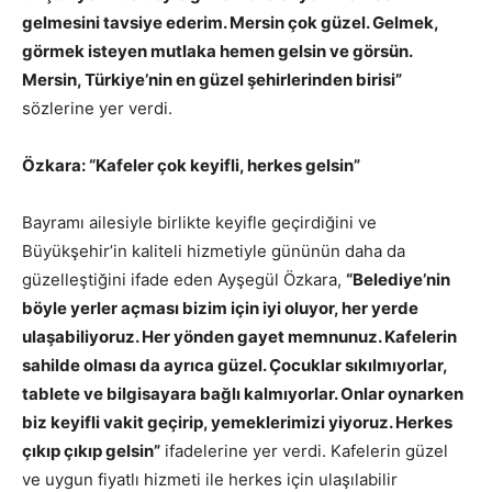
gelmesini tavsiye ederim. Mersin çok güzel. Gelmek,
görmek isteyen mutlaka hemen gelsin ve görsün.
Mersin, Türkiye’nin en güzel şehirlerinden birisi”
sözlerine yer verdi.
Özkara: “Kafeler çok keyifli, herkes gelsin”
Bayramı ailesiyle birlikte keyifle geçirdiğini ve
Büyükşehir’in kaliteli hizmetiyle gününün daha da
güzelleştiğini ifade eden Ayşegül Özkara,
“Belediye’nin
böyle yerler açması bizim için iyi oluyor, her yerde
ulaşabiliyoruz. Her yönden gayet memnunuz. Kafelerin
sahilde olması da ayrıca güzel. Çocuklar sıkılmıyorlar,
tablete ve bilgisayara bağlı kalmıyorlar. Onlar oynarken
biz keyifli vakit geçirip, yemeklerimizi yiyoruz. Herkes
çıkıp çıkıp gelsin”
ifadelerine yer verdi. Kafelerin güzel
ve uygun fiyatlı hizmeti ile herkes için ulaşılabilir