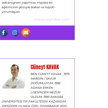
adlı program yapımcısı. Hayata bir
eğitimcinin gözüyle bakan ve hayatı
yorumlayan
mersincephaber.com/
Cüneyt KAVAK
BEN CÜNEYT KAVAK ; 1975
MARDİN / SAVUR
DOĞUMLUYUM. 1992
ADANA ERKEK
LİSESİNDEN MEZUN
OLDUM. 1993 ANKARA
ÜNİVERSİTESİ TIP FAKÜLTESİNİ KAZANDIM.
2005/2009 YILINDA ÖZEL DİYARBAKIR VENİ