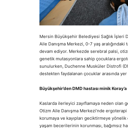
Mersin Büyükşehir Belediyesi Sağlık İşleri 
Aile Danışma Merkezi, 0-7 yaş aralığındaki 
devam ediyor. Merkezde serebral palsi, otiz
genetik mutasyonlara sahip çocuklara ergot
sunulurken, Duchenne Musküler Distrofi (D
destekten faydalanan çocuklar arasında yer a
Büyükşehir’den DMD hastası minik Koray’a
Kaslarda ilerleyici zayıflamaya neden olan 
Otizm Aile Danışma Merkezi’nde ergoterapi d
korumaya ve kayıpları geciktirmeye yönelik
yaşam becerilerinin korunması, bağımsız ha