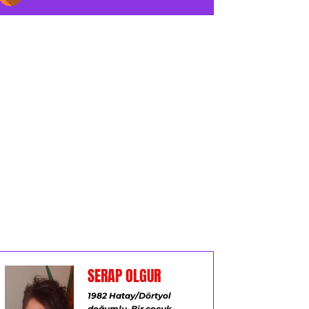
SERAP OLGUR
1982 Hatay/Dörtyol
doğumlu.
Bir çocuk