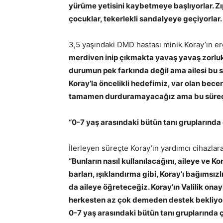
yürüme yetisini kaybetmeye başlıyorlar. Zı
çocuklar, tekerlekli sandalyeye geçiyorlar.
3,5 yaşındaki DMD hastası minik Koray’ın er
merdiven inip çıkmakta yavaş yavaş zorluk
durumun pek farkında değil ama ailesi bu s
Koray’la öncelikli hedefimiz, var olan bec
tamamen durduramayacağız ama bu süreçtek
“0-7 yaş arasındaki bütün tanı gruplarında
İlerleyen süreçte Koray’ın yardımcı cihazlar
“Bunların nasıl kullanılacağını, aileye ve 
barları, ışıklandırma gibi, Koray’ı bağımsı
da aileye öğreteceğiz. Koray’ın Valilik o
herkesten az çok demeden destek bekliyor
0-7 yaş arasındaki bütün tanı gruplarında 