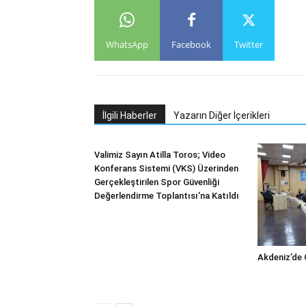
WhatsApp
Facebook
Twitter
İlgili Haberler
Yazarın Diğer İçerikleri
Valimiz Sayın Atilla Toros; Video
Konferans Sistemi (VKS) Üzerinden
Gerçekleştirilen Spor Güvenliği
Değerlendirme Toplantısı’na Katıldı
Akdeniz’de 