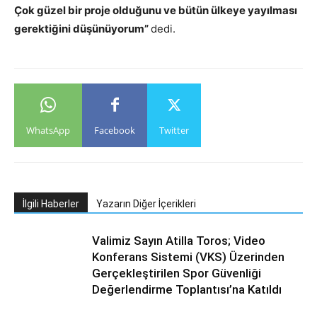
Çok güzel bir proje olduğunu ve bütün ülkeye yayılması
gerektiğini düşünüyorum”
dedi.
WhatsApp
Facebook
Twitter
İlgili Haberler
Yazarın Diğer İçerikleri
Valimiz Sayın Atilla Toros; Video
Konferans Sistemi (VKS) Üzerinden
Gerçekleştirilen Spor Güvenliği
Değerlendirme Toplantısı’na Katıldı