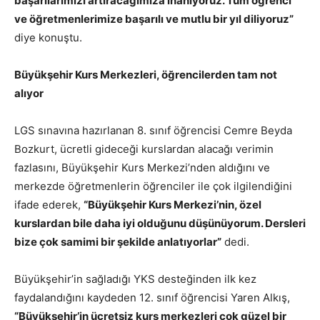
başarılarımızı artıracağımıza inanıyoruz. Tüm öğrenci
ve öğretmenlerimize başarılı ve mutlu bir yıl diliyoruz”
diye konuştu.
Büyükşehir Kurs Merkezleri, öğrencilerden tam not
alıyor
LGS sınavına hazırlanan 8. sınıf öğrencisi Cemre Beyda
Bozkurt, ücretli gideceği kurslardan alacağı verimin
fazlasını, Büyükşehir Kurs Merkezi’nden aldığını ve
merkezde öğretmenlerin öğrenciler ile çok ilgilendiğini
ifade ederek,
“Büyükşehir Kurs Merkezi’nin, özel
kurslardan bile daha iyi olduğunu düşünüyorum. Dersleri
bize çok samimi bir şekilde anlatıyorlar”
dedi.
Büyükşehir’in sağladığı YKS desteğinden ilk kez
faydalandığını kaydeden 12. sınıf öğrencisi Yaren Alkış,
“Büyükşehir’in ücretsiz kurs merkezleri çok güzel bir