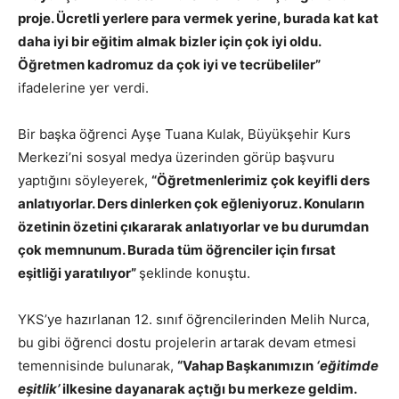
proje. Ücretli yerlere para vermek yerine, burada kat kat
daha iyi bir eğitim almak bizler için çok iyi oldu.
Öğretmen kadromuz da çok iyi ve tecrübeliler”
ifadelerine yer verdi.
Bir başka öğrenci Ayşe Tuana Kulak, Büyükşehir Kurs
Merkezi’ni sosyal medya üzerinden görüp başvuru
yaptığını söyleyerek,
“Öğretmenlerimiz çok keyifli ders
anlatıyorlar. Ders dinlerken çok eğleniyoruz. Konuların
özetinin özetini çıkararak anlatıyorlar ve bu durumdan
çok memnunum. Burada tüm öğrenciler için fırsat
eşitliği yaratılıyor”
şeklinde konuştu.
YKS’ye hazırlanan 12. sınıf öğrencilerinden Melih Nurca,
bu gibi öğrenci dostu projelerin artarak devam etmesi
temennisinde bulunarak,
“Vahap Başkanımızın
‘eğitimde
eşitlik’
ilkesine dayanarak açtığı bu merkeze geldim.