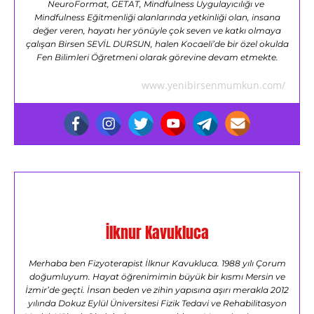
NeuroFormat, GETAT, Mindfulness Uygulayıcılığı ve
Mindfulness Eğitmenliği alanlarında yetkinliği olan, insana
değer veren, hayatı her yönüyle çok seven ve katkı olmaya
çalışan Birsen SEVİL DURSUN, halen Kocaeli’de bir özel okulda
Fen Bilimleri Öğretmeni olarak görevine devam etmekte.
www.yenibirsenmumkun.com/
İlknur Kavukluca
Merhaba ben Fizyoterapist İlknur Kavukluca. 1988 yılı Çorum
doğumluyum. Hayat öğrenimimin büyük bir kısmı Mersin ve
İzmir’de geçti. İnsan beden ve zihin yapısına aşırı merakla 2012
yılında Dokuz Eylül Üniversitesi Fizik Tedavi ve Rehabilitasyon