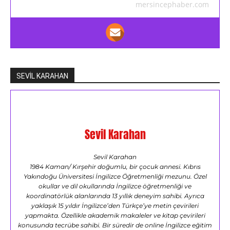
mersincephaber.com
SEVİL KARAHAN
Sevil Karahan
Sevil Karahan
1984 Kaman/ Kırşehir doğumlu, bir çocuk annesi. Kıbrıs
Yakındoğu Üniversitesi İngilizce Öğretmenliği mezunu. Özel
okullar ve dil okullarında İngilizce öğretmenliği ve
koordinatörlük alanlarında 13 yıllık deneyim sahibi. Ayrıca
yaklaşık 15 yıldır İngilizce’den Türkçe’ye metin çevirileri
yapmakta. Özellikle akademik makaleler ve kitap çevirileri
konusunda tecrübe sahibi. Bir süredir de online İngilizce eğitim