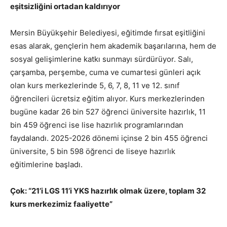
eşitsizliğini ortadan kaldırıyor
Mersin Büyükşehir Belediyesi, eğitimde fırsat eşitliğini
esas alarak, gençlerin hem akademik başarılarına, hem de
sosyal gelişimlerine katkı sunmayı sürdürüyor. Salı,
çarşamba, perşembe, cuma ve cumartesi günleri açık
olan kurs merkezlerinde 5, 6, 7, 8, 11 ve 12. sınıf
öğrencileri ücretsiz eğitim alıyor. Kurs merkezlerinden
bugüne kadar 26 bin 527 öğrenci üniversite hazırlık, 11
bin 459 öğrenci ise lise hazırlık programlarından
faydalandı. 2025-2026 dönemi içinse 2 bin 455 öğrenci
üniversite, 5 bin 598 öğrenci de liseye hazırlık
eğitimlerine başladı.
Çok: “21’i LGS 11’i YKS hazırlık olmak üzere, toplam 32
kurs merkezimiz faaliyette
”