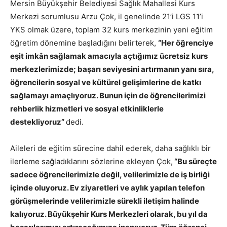
Mersin Büyükşehir Belediyesi Sağlık Mahallesi Kurs
Merkezi sorumlusu Arzu Çok, il genelinde 21’i LGS 11’i
YKS olmak üzere, toplam 32 kurs merkezinin yeni eğitim
öğretim dönemine başladığını belirterek,
“H
er öğrenciye
eşit imkân sağlamak amacıyla açtığımız ücretsiz kurs
merkezlerimizde; başarı seviyesini artırmanın yanı sıra,
öğrencilerin sosyal ve kültürel gelişimlerine de katkı
sağlamayı amaçlıyoruz. Bunun için de öğrencilerimizi
rehberlik hizmetleri ve sosyal etkinliklerle
destekliyoruz”
dedi.
Aileleri de eğitim sürecine dahil ederek, daha sağlıklı bir
ilerleme sağladıklarını sözlerine ekleyen Çok,
“Bu süreçte
sadece öğrencilerimizle değil, velilerimizle de iş birliği
içinde oluyoruz. Ev ziyaretleri ve aylık yapılan telefon
görüşmelerinde velilerimizle sürekli iletişim halinde
kalıyoruz. Büyükşehir Kurs Merkezleri olarak, bu yıl da