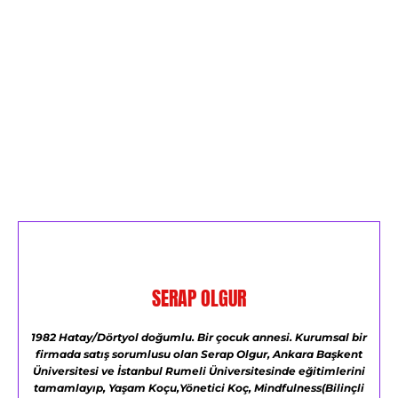
SERAP OLGUR
1982 Hatay/Dörtyol doğumlu.
Bir çocuk annesi.
Kurumsal bir
firmada satış sorumlusu olan Serap Olgur,
Ankara Başkent
Üniversitesi ve
İstanbul Rumeli Üniversitesinde eğitimlerini
tamamlayıp,
Yaşam Koçu,Yönetici Koç,
Mindfulness(Bilinçli