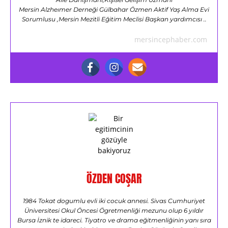
Mersin Alzheımer Derneği Gülbahar Özmen Aktif Yaş Alma Evi
Sorumlusu ,Mersin Mezitli Eğitim Meclisi Başkan yardımcısı ..
mersincephaber.com
ÖZDEN COŞAR
1984 Tokat dogumlu evli iki cocuk annesi. Sivas Cumhuriyet
Üniversitesi Okul Öncesi Ögretmenliği mezunu olup 6 yıldır
Bursa İznik te idareci. Tiyatro ve drama eğitmenliğinin yanı sıra