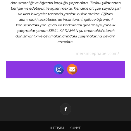
danışmanlığı ve öğrenci koçluğu yapmakta. İlkokul yıllarından
beri şiir ve edebiyat ile ilgilenmekte. Kendine ait çok sayıda şiiri
ve kısa hikayeler tarzında yazıları bulunmakta. Eğitim
alanındaki tecrübeleri ile insanların İngilizce öğrenimi
konusundaki yanılgıları ve korkularını gidermeye yönelik
çalışmalar yapan SEVİL KARAHAN şu anda aktif olarak
danışmanlık ve çeviri alanlarındaki çalışmalarına devam
etmekte.
mersincephaber.com/
İLETİŞİM
KÜNYE