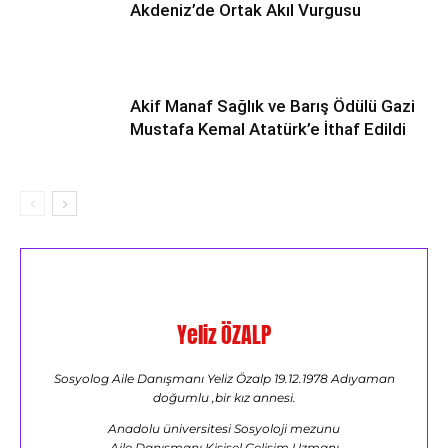
Akdeniz’de Ortak Akıl Vurgusu
Akif Manaf Sağlık ve Barış Ödülü Gazi
Mustafa Kemal Atatürk’e İthaf Edildi
Yeliz ÖZALP
Sosyolog Aile Danışmanı Yeliz Özalp 19.12.1978 Adıyaman
doğumlu ,bir kız annesi.
Anadolu üniversitesi Sosyoloji mezunu
Aile Danışmanı,Kişisel Gelişim Uzmanı