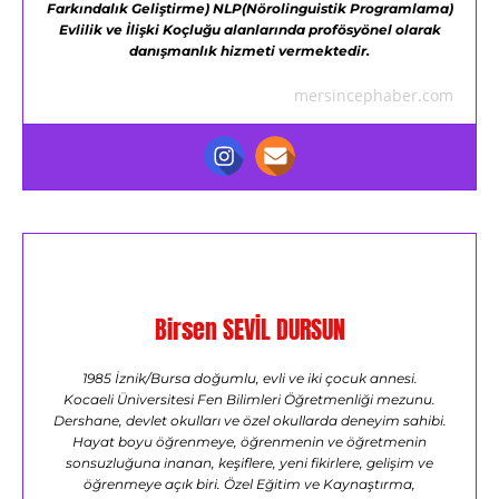
Farkındalık Geliştirme)
NLP(Nörolinguistik Programlama)
Evlilik ve İlişki Koçluğu alanlarında profösyönel olarak
danışmanlık hizmeti vermektedir.
mersincephaber.com
Birsen SEVİL DURSUN
1985 İznik/Bursa doğumlu, evli ve iki çocuk annesi.
Kocaeli Üniversitesi Fen Bilimleri Öğretmenliği mezunu.
Dershane, devlet okulları ve özel okullarda deneyim sahibi.
Hayat boyu öğrenmeye, öğrenmenin ve öğretmenin
sonsuzluğuna inanan, keşiflere, yeni fikirlere, gelişim ve
öğrenmeye açık biri. Özel Eğitim ve Kaynaştırma,