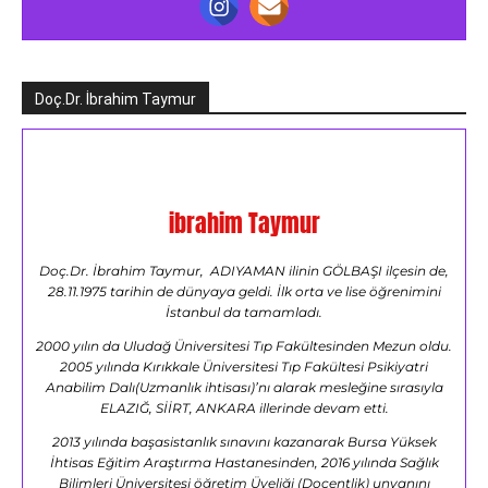
Doç.Dr. İbrahim Taymur
ibrahim Taymur
Doç.Dr. İbrahim Taymur, ADIYAMAN ilinin GÖLBAŞI ilçesin de,
28.11.1975 tarihin de dünyaya geldi. İlk orta ve lise öğrenimini
İstanbul da tamamladı.
2000 yılın da Uludağ Üniversitesi Tıp Fakültesinden Mezun oldu.
2005 yılında Kırıkkale Üniversitesi Tıp Fakültesi Psikiyatri
Anabilim Dalı(Uzmanlık ihtisası)’nı alarak mesleğine sırasıyla
ELAZIĞ, SİİRT, ANKARA illerinde devam etti.
2013 yılında başasistanlık sınavını kazanarak Bursa Yüksek
İhtisas Eğitim Araştırma Hastanesinden, 2016 yılında Sağlık
Bilimleri Üniversitesi öğretim Üyeliği (Doçentlik) unvanını