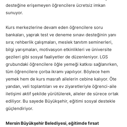
desteğine erişemeyen öğrencilere ücretsiz imkan
sunuyor.
Kurs merkezlerine devam eden öğrencilere soru
bankaları, yaprak test ve deneme sınavı desteğinin yanı
sıra; rehberlik çalışmaları, meslek tanıtım seminerleri,
bilgi yarışmaları, motivasyon etkinlikleri ve üniversite
gezileri gibi sosyal faaliyetler de düzenleniyor. LGS
grubundaki öğrencilere öğle yemeği katkısı sağlanırken,
tüm öğrencilere çorba ikramı yapılıyor. Böylece hem
yemek hem de kurs masrafı ailelerin cebine kalıyor. Öte
yandan, veli toplantıları ve ev ziyaretleriyle öğrenci-aile
iletişimi aktif şekilde yürütülerek, aileler de sürece ortak
ediliyor. Bu sayede Büyükşehir, eğitimi sosyal destekle
güçlendiriyor.
Mersin Büyükşehir Belediyesi, eğitimde fırsat