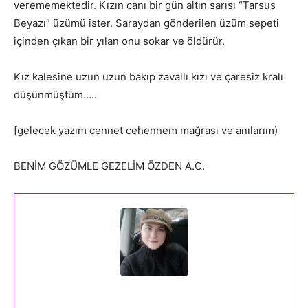
verememektedir. Kızın canı bir gün altın sarısı “Tarsus
Beyazı” üzümü ister. Saraydan gönderilen üzüm sepeti
içinden çıkan bir yılan onu sokar ve öldürür.
Kız kalesine uzun uzun bakıp zavallı kızı ve çaresiz kralı
düşünmüştüm…..
[gelecek yazım cennet cehennem mağrası ve anılarım)
BENİM GÖZÜMLE GEZELİM ÖZDEN A.C.