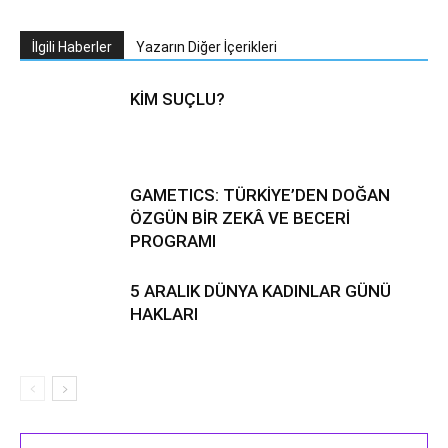
İlgili Haberler
Yazarın Diğer İçerikleri
KİM SUÇLU?
GAMETICS: TÜRKİYE’DEN DOĞAN
ÖZGÜN BİR ZEKÂ VE BECERİ
PROGRAMI
5 ARALIK DÜNYA KADINLAR GÜNÜ
HAKLARI