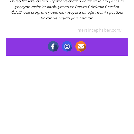
Bursa İznik te idareci. Tiyatro ve drama eğitmenliğinin yanı sıra
yaşayan resimler kitabi yazarı ve Benim Gözümle Gezelim
Ö.A.C. adlı program yapımcısı. Hayata bir eğitimcinin gözüyle
bakan ve hayatı yorumlayan
mersincephaber.com/