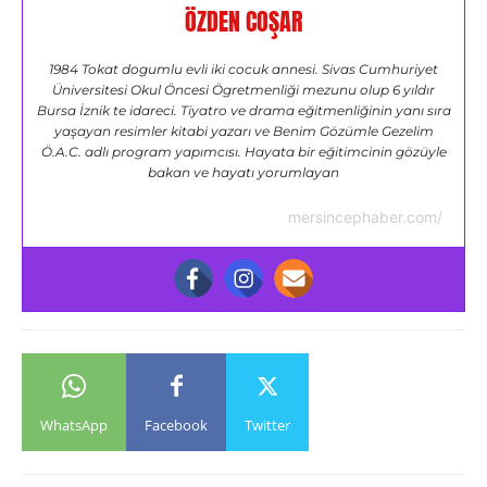
ÖZDEN COŞAR
1984 Tokat dogumlu evli iki cocuk annesi. Sivas Cumhuriyet
Üniversitesi Okul Öncesi Ögretmenliği mezunu olup 6 yıldır
Bursa İznik te idareci. Tiyatro ve drama eğitmenliğinin yanı sıra
yaşayan resimler kitabi yazarı ve Benim Gözümle Gezelim
Ö.A.C. adlı program yapımcısı. Hayata bir eğitimcinin gözüyle
bakan ve hayatı yorumlayan
mersincephaber.com/
WhatsApp
Facebook
Twitter