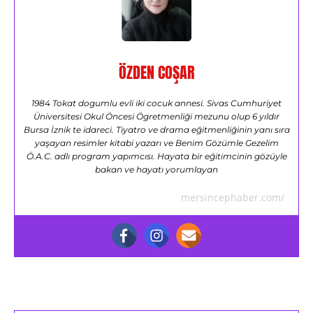
ÖZDEN COŞAR
1984 Tokat dogumlu evli iki cocuk annesi. Sivas Cumhuriyet
Üniversitesi Okul Öncesi Ögretmenliği mezunu olup 6 yıldır
Bursa İznik te idareci. Tiyatro ve drama eğitmenliğinin yanı sıra
yaşayan resimler kitabi yazarı ve Benim Gözümle Gezelim
Ö.A.C. adlı program yapımcısı. Hayata bir eğitimcinin gözüyle
bakan ve hayatı yorumlayan
mersincephaber.com/