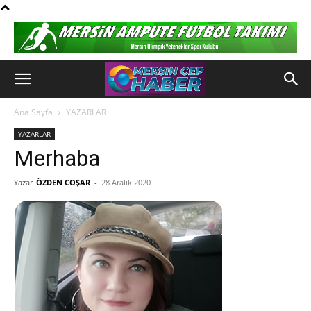
Ana Sayfa
YAZARLAR
YAZARLAR
Merhaba
Yazar
ÖZDEN COŞAR
-
28 Aralık 2020