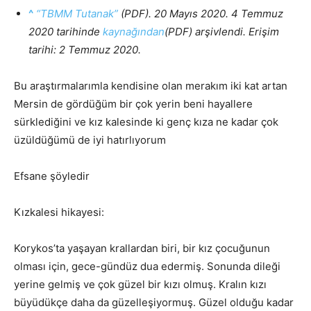
^
“TBMM Tutanak”
(PDF). 20 Mayıs 2020. 4 Temmuz
2020 tarihinde
kaynağından
(PDF) arşivlendi. Erişim
tarihi: 2 Temmuz 2020.
Bu araştırmalarımla kendisine olan merakım iki kat artan
Mersin de gördüğüm bir çok yerin beni hayallere
sürklediğini ve kız kalesinde ki genç kıza ne kadar çok
üzüldüğümü de iyi hatırlıyorum
Efsane şöyledir
Kızkalesi hikayesi:
Korykos’ta yaşayan krallardan biri, bir kız çocuğunun
olması için, gece-gündüz dua edermiş. Sonunda dileği
yerine gelmiş ve çok güzel bir kızı olmuş. Kralın kızı
büyüdükçe daha da güzelleşiyormuş. Güzel olduğu kadar