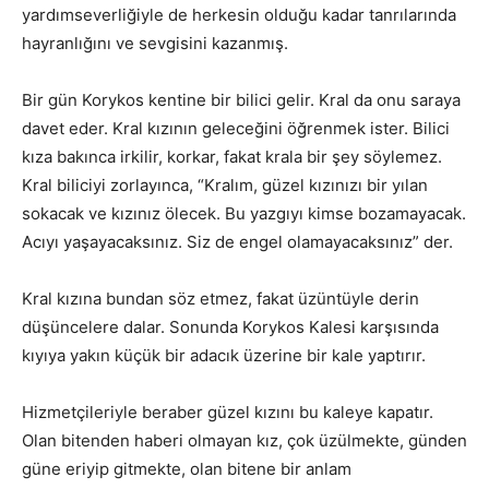
yardımseverliğiyle de herkesin olduğu kadar tanrılarında
hayranlığını ve sevgisini kazanmış.
Bir gün Korykos kentine bir bilici gelir. Kral da onu saraya
davet eder. Kral kızının geleceğini öğrenmek ister. Bilici
kıza bakınca irkilir, korkar, fakat krala bir şey söylemez.
Kral biliciyi zorlayınca, “Kralım, güzel kızınızı bir yılan
sokacak ve kızınız ölecek. Bu yazgıyı kimse bozamayacak.
Acıyı yaşayacaksınız. Siz de engel olamayacaksınız” der.
Kral kızına bundan söz etmez, fakat üzüntüyle derin
düşüncelere dalar. Sonunda Korykos Kalesi karşısında
kıyıya yakın küçük bir adacık üzerine bir kale yaptırır.
Hizmetçileriyle beraber güzel kızını bu kaleye kapatır.
Olan bitenden haberi olmayan kız, çok üzülmekte, günden
güne eriyip gitmekte, olan bitene bir anlam