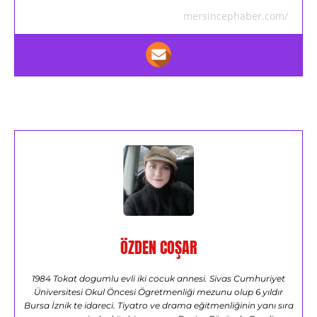
mersincephaber.com/
ÖZDEN COŞAR
1984 Tokat dogumlu evli iki cocuk annesi. Sivas Cumhuriyet
Üniversitesi Okul Öncesi Ögretmenliği mezunu olup 6 yıldır
Bursa İznik te idareci. Tiyatro ve drama eğitmenliğinin yanı sıra