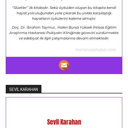
‘’Slüetler’’ ilk kitabıdır. Sekiz öyküden oluşan bu kitapta kendi
hayat yolculuğundan yola çıkarak bu yolda karşılaştığı
hayatların öykülerini kaleme almıştır.
Doç. Dr. İbrahim Taymur, Halen Bursa Yüksek İhtisas Eğitim
Araştırma Hastanesi Psikiyatri Kliniğinde görevini sürdürmekte
ve edebiyat ile ilgili çalışmalarına devam etmektedir.
mersincephaber.com
SEVİL KARAHAN
Sevil Karahan