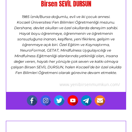
Birsen SEVİL DURSUN
1985 İznik/Bursa doğumlu, evli ve iki çocuk annesi.
Kocaeli Üniversitesi Fen Bilimleri Öğretmenliği mezunu.
Dershane, devlet okulları ve özel okullarda deneyim sahibi.
Hayat boyu öğrenmeye, öğrenmenin ve öğretmenin
sonsuzluğuna inanan, keşiflere, yeni fikirlere, gelişim ve
öğrenmeye açık biri. Özel Eğitim ve Kaynaştırma,
NeuroFormat, GETAT, Mindfulness Uygulayıcılığı ve
Mindfulness Eğitmenliği alanlarında yetkinliği olan, insana
değer veren, hayatı her yönüyle çok seven ve katkı olmaya
çalışan Birsen SEVİL DURSUN, halen Kocaeli’de bir özel okulda
Fen Bilimleri Öğretmeni olarak görevine devam etmekte.
www.yenibirsenmumkun.com/