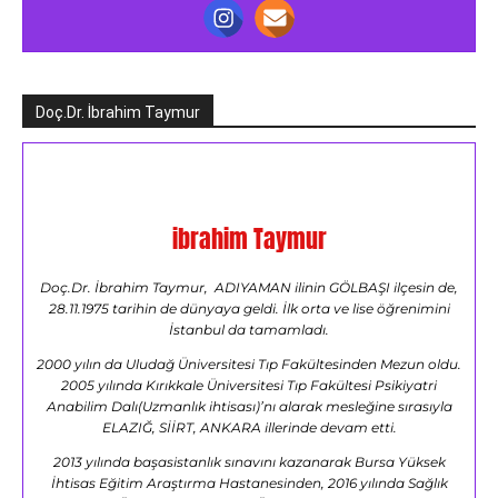
Doç.Dr. İbrahim Taymur
ibrahim Taymur
Doç.Dr. İbrahim Taymur, ADIYAMAN ilinin GÖLBAŞI ilçesin de,
28.11.1975 tarihin de dünyaya geldi. İlk orta ve lise öğrenimini
İstanbul da tamamladı.
2000 yılın da Uludağ Üniversitesi Tıp Fakültesinden Mezun oldu.
2005 yılında Kırıkkale Üniversitesi Tıp Fakültesi Psikiyatri
Anabilim Dalı(Uzmanlık ihtisası)’nı alarak mesleğine sırasıyla
ELAZIĞ, SİİRT, ANKARA illerinde devam etti.
2013 yılında başasistanlık sınavını kazanarak Bursa Yüksek
İhtisas Eğitim Araştırma Hastanesinden, 2016 yılında Sağlık