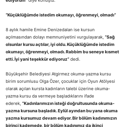
ediyorum”
diye konuştu.
“Küçüklüğümde istedim okumayı, öğrenmeyi, olmadı”
8 aylık hamile Emine Denizedalan ise kursun
açılmasından dolayı memnuniyetini vurgulayarak,
“Sağ
olsunlar kursu açtılar, iyi oldu. Küçüklüğümde istedim
okumayı, öğrenmeyi, olmadı. Rabbim bu seneye kısmet
etti. İyi yani teşekkür ediyoruz”
dedi.
Büyükşehir Belediyesi Atgirmez okuma-yazma kursu
birim sorumlusu Olga Özer, çocuklar için Oyun Atölyesi
olarak açılan kursta kadınların talebi üzerine okuma-
yazma kursu da vermeye başladıklarını ifade
ederek,
“Kadınlarımızın isteği doğrultusunda okuma-
yazma kursuna başladık. Eylül ayından bu yana okuma
yazma kursumuz devam ediyor. Bir bölüm kadınımızın
birinci kademede, bir bölüm kadınımız da ikinci