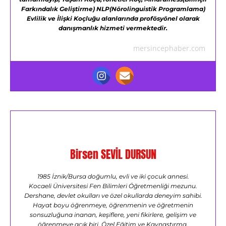
Farkındalık Geliştirme)
NLP(Nörolinguistik Programlama)
Evlilik ve İlişki Koçluğu alanlarında profösyönel olarak
danışmanlık hizmeti vermektedir.
mersincephaber.com
Birsen SEVİL DURSUN
1985 İznik/Bursa doğumlu, evli ve iki çocuk annesi.
Kocaeli Üniversitesi Fen Bilimleri Öğretmenliği mezunu.
Dershane, devlet okulları ve özel okullarda deneyim sahibi.
Hayat boyu öğrenmeye, öğrenmenin ve öğretmenin
sonsuzluğuna inanan, keşiflere, yeni fikirlere, gelişim ve
öğrenmeye açık biri. Özel Eğitim ve Kaynaştırma,