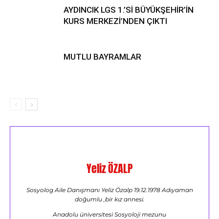
AYDINCIK LGS 1.’Sİ BÜYÜKŞEHİR’İN
KURS MERKEZİ’NDEN ÇIKTI
MUTLU BAYRAMLAR
Yeliz ÖZALP
Sosyolog Aile Danışmanı Yeliz Özalp 19.12.1978 Adıyaman
doğumlu ,bir kız annesi.
Anadolu üniversitesi Sosyoloji mezunu