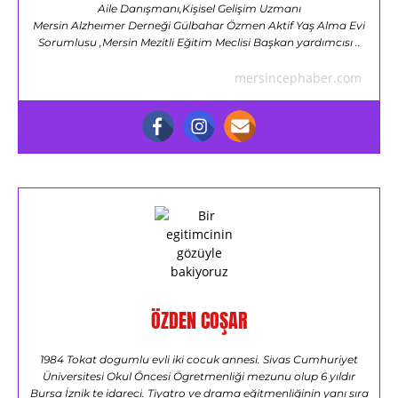
Aile Danışmanı,Kişisel Gelişim Uzmanı
Mersin Alzheımer Derneği Gülbahar Özmen Aktif Yaş Alma Evi
Sorumlusu ,Mersin Mezitli Eğitim Meclisi Başkan yardımcısı ..
mersincephaber.com
ÖZDEN COŞAR
1984 Tokat dogumlu evli iki cocuk annesi. Sivas Cumhuriyet
Üniversitesi Okul Öncesi Ögretmenliği mezunu olup 6 yıldır
Bursa İznik te idareci. Tiyatro ve drama eğitmenliğinin yanı sıra