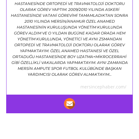
HASTANESİNDE ORTOPEDİ VE TRAVMATOLOJİ DOKTORU
OLARAK GÖREV YAPTIM. 2009/2010 YILINDA ASKERİ
HASTANESİNDE VATANİ GÖREVİMİ TAMAMLADIKTAN SONRA
2010 YILINDA MERSİN/ANAMUR ÖZEL ANAMED
HASTANESİNİN KURULUŞUNDA YÖNETİM KURULUNDA
GÖREV ALDIM VE O YILDAN BUGÜNE KADAR ORADA HEM
YÖNETİM KURULUNDA, YÖNETİCİ VE AYNI ZSMANDAN
ORTOPEDİ VE TRAVMATOLOJİ DOKTORU OLARAK GÖREV
YAPMAKTAYIM. ÖZEL ANAMED HASTANESİ VE ÖZEL
ORTADUĞU HASTANESİNDE BOY UZATMA+MİKROCERRAHİ
GİBİ ÖZELLİKLİ VAKALARDA YAPMAKTAYIM. AYNI ZAMANDA
MERSİN AMPUTE SPOR FUTBOL KULÜBÜNDE BAŞKAN
YARDIMCISI OLARAK GÖREV ALMAKTAYIM…
mersincephaber.com/