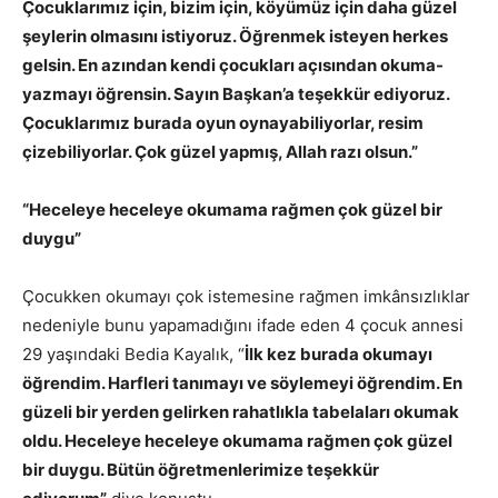
Çocuklarımız için, bizim için, köyümüz için daha güzel
şeylerin olmasını istiyoruz. Öğrenmek isteyen herkes
gelsin. En azından kendi çocukları açısından okuma-
yazmayı öğrensin. Sayın Başkan’a teşekkür ediyoruz.
Çocuklarımız burada oyun oynayabiliyorlar, resim
çizebiliyorlar. Çok güzel yapmış, Allah razı olsun.”
“Heceleye heceleye okumama rağmen çok güzel bir
duygu”
Çocukken okumayı çok istemesine rağmen imkânsızlıklar
nedeniyle bunu yapamadığını ifade eden 4 çocuk annesi
29 yaşındaki Bedia Kayalık, “
İlk kez burada okumayı
öğrendim. Harfleri tanımayı ve söylemeyi öğrendim. En
güzeli bir yerden gelirken rahatlıkla tabelaları okumak
oldu. Heceleye heceleye okumama rağmen çok güzel
bir duygu. Bütün öğretmenlerimize teşekkür