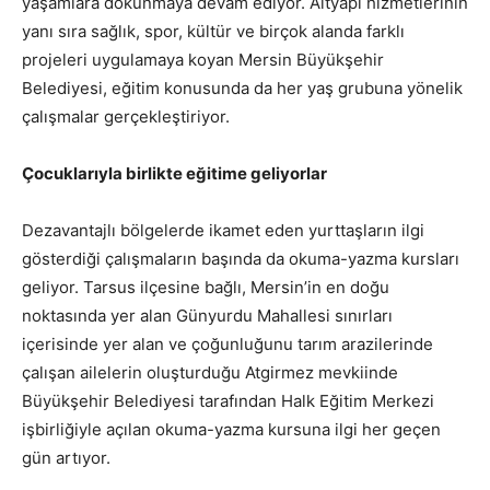
yaşamlara dokunmaya devam ediyor. Altyapı hizmetlerinin
yanı sıra sağlık, spor, kültür ve birçok alanda farklı
projeleri uygulamaya koyan Mersin Büyükşehir
Belediyesi, eğitim konusunda da her yaş grubuna yönelik
çalışmalar gerçekleştiriyor.
Çocuklarıyla birlikte eğitime geliyorlar
Dezavantajlı bölgelerde ikamet eden yurttaşların ilgi
gösterdiği çalışmaların başında da okuma-yazma kursları
geliyor. Tarsus ilçesine bağlı, Mersin’in en doğu
noktasında yer alan Günyurdu Mahallesi sınırları
içerisinde yer alan ve çoğunluğunu tarım arazilerinde
çalışan ailelerin oluşturduğu Atgirmez mevkiinde
Büyükşehir Belediyesi tarafından Halk Eğitim Merkezi
işbirliğiyle açılan okuma-yazma kursuna ilgi her geçen
gün artıyor.