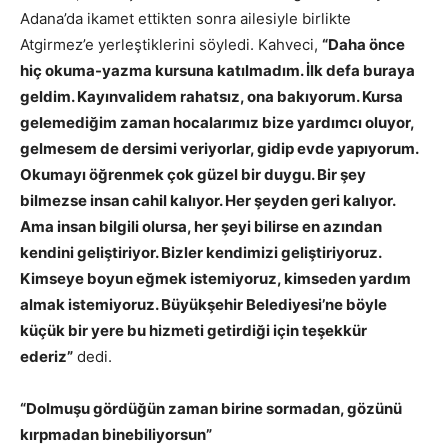
Adana’da ikamet ettikten sonra ailesiyle birlikte
Atgirmez’e yerleştiklerini söyledi. Kahveci,
“Daha önce
hiç okuma-yazma kursuna katılmadım. İlk defa buraya
geldim. Kayınvalidem rahatsız, ona bakıyorum. Kursa
gelemediğim zaman hocalarımız bize yardımcı oluyor,
gelmesem de dersimi veriyorlar, gidip evde yapıyorum.
Okumayı öğrenmek çok güzel bir duygu. Bir şey
bilmezse insan cahil kalıyor. Her şeyden geri kalıyor.
Ama insan bilgili olursa, her şeyi bilirse en azından
kendini geliştiriyor. Bizler kendimizi geliştiriyoruz.
Kimseye boyun eğmek istemiyoruz, kimseden yardım
almak istemiyoruz. Büyükşehir Belediyesi’ne böyle
küçük bir yere bu hizmeti getirdiği için teşekkür
ederiz”
dedi.
“Dolmuşu gördüğün zaman birine sormadan, gözünü
kırpmadan binebiliyorsun”