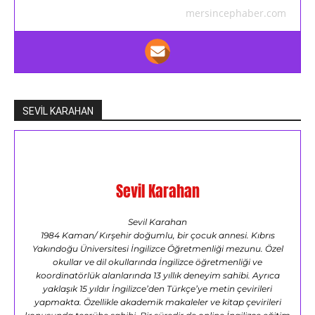
mersincephaber.com
SEVİL KARAHAN
Sevil Karahan
Sevil Karahan
1984 Kaman/ Kırşehir doğumlu, bir çocuk annesi. Kıbrıs
Yakındoğu Üniversitesi İngilizce Öğretmenliği mezunu. Özel
okullar ve dil okullarında İngilizce öğretmenliği ve
koordinatörlük alanlarında 13 yıllık deneyim sahibi. Ayrıca
yaklaşık 15 yıldır İngilizce’den Türkçe’ye metin çevirileri
yapmakta. Özellikle akademik makaleler ve kitap çevirileri