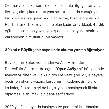
Okuma-yazma kursuna özellikle kadınlar ilgi gösteriyor.
İleri yaş almış kadınların yanı sıra kucağında çocuğuyla
birlikte kurslara gelen kadınlar da var, hamile olanlar da.
Her biri farklı hikâyeye sahip olan kadınlar, yaklaşık 4 aylık
eğitimin ardından yavaş yavaş da olsa okuyabilmenin ve
yazabilmenin mutluluğunu yaşıyor.
30 kadın Büyükşehir sayesinde okuma yazma öğreniyor
Büyükşehir Belediyesi Kadın ve Aile Hizmetleri
Dairesi’nin Atgirmez’de açtığı
“Oyun Atölyesi”
bünyesinde
faaliyet yürüten ve Halk Eğitim Merkezi işbirliğiyle hayata
geçirilen okuma-yazma kursunun 1. kademesini bitiren
kadınlar, 2. kademeyi de başarıyla tamamlayarak ilkokul
diploması alabilmek için çaba sarf ediyor.
2020 yılı Ekim ayında başlayan ve pandemi kısıtlamaları