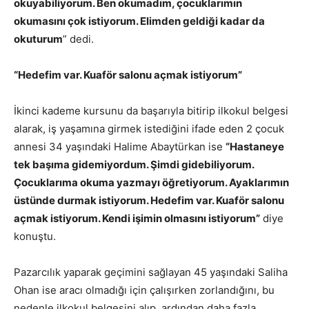
okuyabiliyorum. Ben okumadım, çocuklarımın
okumasını çok istiyorum. Elimden geldiği kadar da
okuturum
” dedi.
“Hedefim var. Kuaför salonu açmak istiyorum”
İkinci kademe kursunu da başarıyla bitirip ilkokul belgesi
alarak, iş yaşamına girmek istediğini ifade eden 2 çocuk
annesi 34 yaşındaki Halime Abaytürkan ise
“Hastaneye
tek başıma gidemiyordum. Şimdi gidebiliyorum.
Çocuklarıma okuma yazmayı öğretiyorum. Ayaklarımın
üstünde durmak istiyorum. Hedefim var. Kuaför salonu
açmak istiyorum. Kendi işimin olmasını istiyorum”
diye
konuştu.
Pazarcılık yaparak geçimini sağlayan 45 yaşındaki Saliha
Ohan ise aracı olmadığı için çalışırken zorlandığını, bu
nedenle ilkokul belgesini alıp, ardından daha fazla