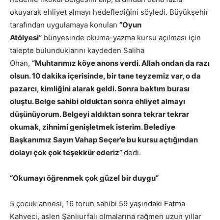
okuyarak ehliyet almayı hedeflediğini söyledi. Büyükşehir
tarafından uygulamaya konulan
“Oyun
Atölyesi”
bünyesinde okuma-yazma kursu açılması için
talepte bulunduklarını kaydeden Saliha
Ohan,
“Muhtarımız köye anons verdi. Allah ondan da razı
olsun. 10 dakika içerisinde, bir tane teyzemiz var, o da
pazarcı, kimliğini alarak geldi. Sonra baktım burası
oluştu. Belge sahibi olduktan sonra ehliyet almayı
düşünüyorum. Belgeyi aldıktan sonra tekrar tekrar
okumak, zihnimi genişletmek isterim. Belediye
Başkanımız Sayın Vahap Seçer’e bu kursu açtığından
dolayı çok çok teşekkür ederiz”
dedi.
“Okumayı öğrenmek çok güzel bir duygu”
5 çocuk annesi, 16 torun sahibi 59 yaşındaki Fatma
Kahveci, aslen Şanlıurfalı olmalarına rağmen uzun yıllar