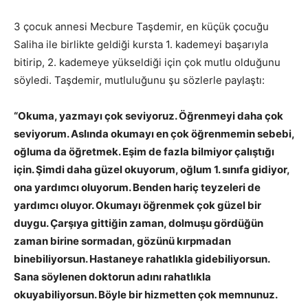
3 çocuk annesi Mecbure Taşdemir, en küçük çocuğu
Saliha ile birlikte geldiği kursta 1. kademeyi başarıyla
bitirip, 2. kademeye yükseldiği için çok mutlu olduğunu
söyledi. Taşdemir, mutluluğunu şu sözlerle paylaştı:
“Okuma, yazmayı çok seviyoruz. Öğrenmeyi daha çok
seviyorum. Aslında okumayı en çok öğrenmemin sebebi,
oğluma da öğretmek. Eşim de fazla bilmiyor çalıştığı
için. Şimdi daha güzel okuyorum, oğlum 1. sınıfa gidiyor,
ona yardımcı oluyorum. Benden hariç teyzeleri de
yardımcı oluyor. Okumayı öğrenmek çok güzel bir
duygu. Çarşıya gittiğin zaman, dolmuşu gördüğün
zaman birine sormadan, gözünü kırpmadan
binebiliyorsun. Hastaneye rahatlıkla gidebiliyorsun.
Sana söylenen doktorun adını rahatlıkla
okuyabiliyorsun. Böyle bir hizmetten çok memnunuz.