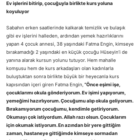
Ev işlerini bitirip, çocuğuyla birlikte kurs yoluna
koyuluyor
Sabahın erken saatlerinde kalkarak temizlik ve bulaşık
gibi ev işlerini halleden, ardından yemek hazırlıklarını
yapan 4 çocuk annesi, 38 yaşındaki Fatma Engin, kimseye
bırakamadığı 2 yaşındaki en küçük çocuğu Hüseyin’i de
yanına alarak kursun yolunu tutuyor. Hem mahalle
komşusu hem de kurs arkadaşları olan kadınlarla
buluştuktan sonra birlikte büyük bir heyecanla kurs
kapısından içeri giren Fatma Engin,
“Önce eşimi işe,
çocuklarımı okula gönderiyorum. Ev işimi yapıyorum,
yemeğimi hazırlıyorum. Çocuğumu alıp okula geliyorum.
Bırakamıyorum çocuğumu, kendimle getiriyorum.
Okumayı çok istiyordum. Allah razı olsun. Çocuklarım
için okumak istiyorum. En azından bir yere gittiğim
zaman, hastaneye gittiğimde kimseye sormadan