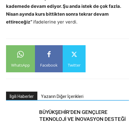
kademede devam ediyor. Şu anda istek de çok fazla.
Nisan ayında kurs bittikten sonra tekrar devam
ettireceğiz”
ifadelerine yer verdi.
WhatsApp
Facebook
Twitter
İlgili Haberler
Yazarın Diğer İçerikleri
BÜYÜKŞEHİR’DEN GENÇLERE
TEKNOLOJİ VE İNOVASYON DESTEĞİ