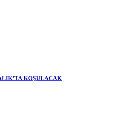
ALIK’TA KOŞULACAK