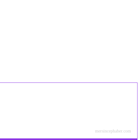
mersincephaber.com