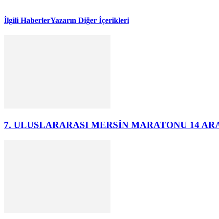
İlgili Haberler
Yazarın Diğer İçerikleri
7. ULUSLARARASI MERSİN MARATONU 14 AR