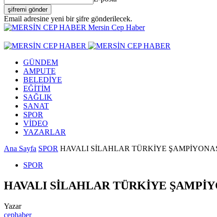
Email adresine yeni bir şifre gönderilecek.
Mersin Cep Haber
GÜNDEM
AMPUTE
BELEDİYE
EĞİTİM
SAĞLIK
SANAT
SPOR
VİDEO
YAZARLAR
Ana Sayfa
SPOR
HAVALI SİLAHLAR TÜRKİYE ŞAMPİYONAS
SPOR
HAVALI SİLAHLAR TÜRKİYE ŞAMPİY
Yazar
cephaber