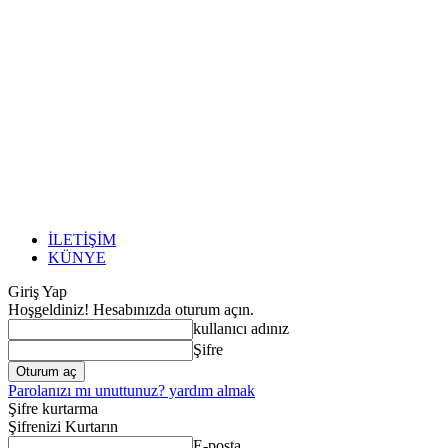
İLETİŞİM
KÜNYE
Giriş Yap
Hoşgeldiniz! Hesabınızda oturum açın.
kullanıcı adınız
Şifre
Parolanızı mı unuttunuz? yardım almak
Şifre kurtarma
Şifrenizi Kurtarın
E-posta