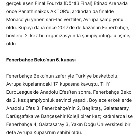
gerçekleşen Final Four’da (Dörtlü Final) Etihad Arena’da
önce Panathinaikos AKTOR’u, ardından da finalde
Monaco’yu yenen sarı-lacivertliler, Avrupa şampiyonu
oldu. Kupayı daha önce 2017’de de kazanan Fenerbahçe,
böylece 2. kez bu organizasyonda şampiyonluğa ulaşmış
oldu.
Fenerbahçe Beko’nun 6. kupası
Fenerbahçe Beko’nun zaferiyle Türkiye basketbolu,
Avrupa kupalarındaki 17. kupasına kavuştu. THY
EuroLeague’de Anadolu Efes’ten sonra, Fenerbahçe Beko
da 2. kez şampiyonluk sevinci yaşadı. Böylece erkeklerde
Anadolu Efes 3, Fenerbahçe’nin 2, Beşiktaş, Galatasaray,
Darüşşafaka ve Bahçeşehir Koleji birer kez; kadınlarda ise
Fenerbahçe 4, Galatasaray 3, Yakın Doğu Üniversitesi bir
defa Avrupa Kupası’nın sahibi oldu.