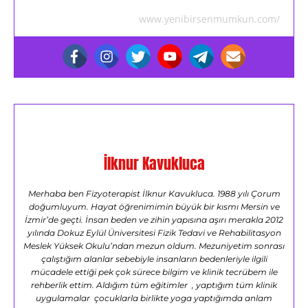
www.yenibirsenmumkun.com/
İlknur Kavukluca
Merhaba ben Fizyoterapist İlknur Kavukluca. 1988 yılı Çorum
doğumluyum. Hayat öğrenimimin büyük bir kısmı Mersin ve
İzmir’de geçti. İnsan beden ve zihin yapısına aşırı merakla 2012
yılında Dokuz Eylül Üniversitesi Fizik Tedavi ve Rehabilitasyon
Meslek Yüksek Okulu’ndan mezun oldum. Mezuniyetim sonrası
çalıştığım alanlar sebebiyle insanların bedenleriyle ilgili
mücadele ettiği pek çok sürece bilgim ve klinik tecrübem ile
rehberlik ettim. Aldığım tüm eğitimler , yaptığım tüm klinik
uygulamalar çocuklarla birlikte yoga yaptığımda anlam