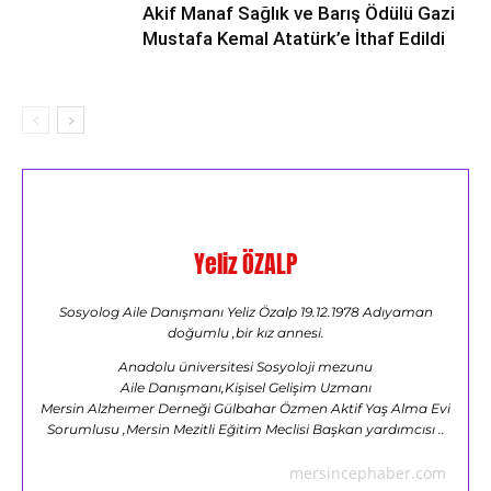
Akif Manaf Sağlık ve Barış Ödülü Gazi
Mustafa Kemal Atatürk’e İthaf Edildi
Yeliz ÖZALP
Sosyolog Aile Danışmanı Yeliz Özalp 19.12.1978 Adıyaman
doğumlu ,bir kız annesi.
Anadolu üniversitesi Sosyoloji mezunu
Aile Danışmanı,Kişisel Gelişim Uzmanı
Mersin Alzheımer Derneği Gülbahar Özmen Aktif Yaş Alma Evi
Sorumlusu ,Mersin Mezitli Eğitim Meclisi Başkan yardımcısı ..
mersincephaber.com