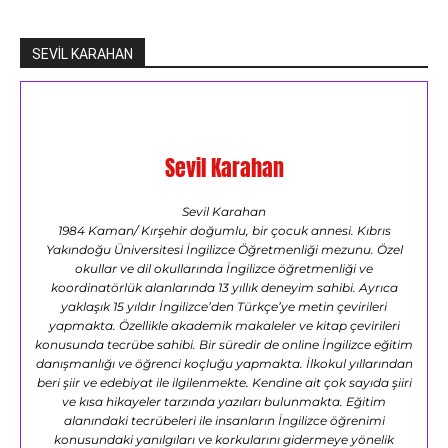
SEVİL KARAHAN
Sevil Karahan
Sevil Karahan
1984 Kaman/ Kırşehir doğumlu, bir çocuk annesi. Kıbrıs
Yakındoğu Üniversitesi İngilizce Öğretmenliği mezunu. Özel
okullar ve dil okullarında İngilizce öğretmenliği ve
koordinatörlük alanlarında 13 yıllık deneyim sahibi. Ayrıca
yaklaşık 15 yıldır İngilizce’den Türkçe’ye metin çevirileri
yapmakta. Özellikle akademik makaleler ve kitap çevirileri
konusunda tecrübe sahibi. Bir süredir de online İngilizce eğitim
danışmanlığı ve öğrenci koçluğu yapmakta. İlkokul yıllarından
beri şiir ve edebiyat ile ilgilenmekte. Kendine ait çok sayıda şiiri
ve kısa hikayeler tarzında yazıları bulunmakta. Eğitim
alanındaki tecrübeleri ile insanların İngilizce öğrenimi
konusundaki yanılgıları ve korkularını gidermeye yönelik