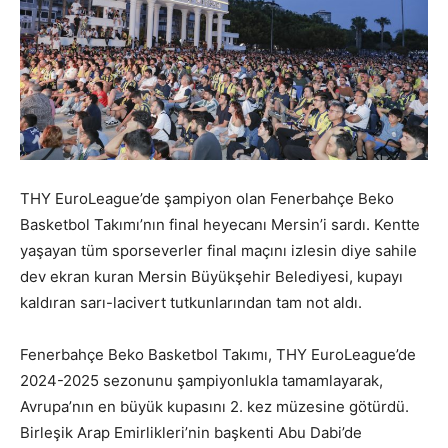
THY EuroLeague’de şampiyon olan Fenerbahçe Beko
Basketbol Takımı’nın final heyecanı Mersin’i sardı. Kentte
yaşayan tüm sporseverler final maçını izlesin diye sahile
dev ekran kuran Mersin Büyükşehir Belediyesi, kupayı
kaldıran sarı-lacivert tutkunlarından tam not aldı.
Fenerbahçe Beko Basketbol Takımı, THY EuroLeague’de
2024-2025 sezonunu şampiyonlukla tamamlayarak,
Avrupa’nın en büyük kupasını 2. kez müzesine götürdü.
Birleşik Arap Emirlikleri’nin başkenti Abu Dabi’de