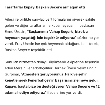
Taraftarlar kupayı Başkan Seçer’e armağan etti
Ailesi ile birlikte sarı-lacivert formalarını giyerek sahile
gelen ve diğer taraftarlar ile kupa heyecanını paylaşan
Emre Üresin,
“Başkanımız Vahap Seçer’e, bize bu
heyecanı yaşattığı için teşekkür ediyoruz”
sözlerine yer
verdi. Eray Üresin ise çok heyecanlı olduğunu belirterek,
Başkan Seçer’e teşekkür etti.
Sunulan hizmetten dolayı Büyükşehir ekiplerine teşekkür
eden Mersin Fenerbahçeliler Dernek Üyesi Selim Engin
Gürpınar,
“Atmosferi görüyorsunuz. Halk ve şehir
kenetlenerek Fenerbahçe’nin başarısını izlemeye geldi.
Kupayı, başta bize bu desteği veren Vahap Seçer’e ve 12
adama hediye ediyoruz”
ifadelerine yer verdi.