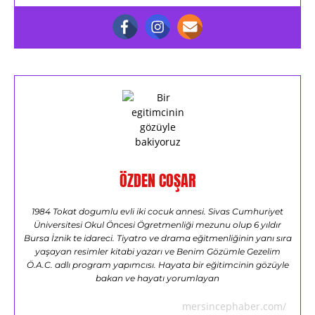
ÖZDEN COŞAR
1984 Tokat dogumlu evli iki cocuk annesi. Sivas Cumhuriyet
Üniversitesi Okul Öncesi Ögretmenliği mezunu olup 6 yıldır
Bursa İznik te idareci. Tiyatro ve drama eğitmenliğinin yanı sıra
yaşayan resimler kitabi yazarı ve Benim Gözümle Gezelim
Ö.A.C. adlı program yapımcısı. Hayata bir eğitimcinin gözüyle
bakan ve hayatı yorumlayan
mersincephaber.com/