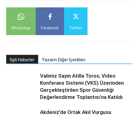
WhatsApp
Facebook
Twitter
İlgili Haberler
Yazarın Diğer İçerikleri
Valimiz Sayın Atilla Toros; Video
Konferans Sistemi (VKS) Üzerinden
Gerçekleştirilen Spor Güvenliği
Değerlendirme Toplantısı’na Katıldı
Akdeniz’de Ortak Akıl Vurgusu