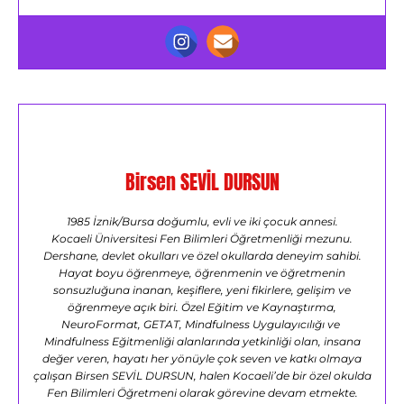
Birsen SEVİL DURSUN
1985 İznik/Bursa doğumlu, evli ve iki çocuk annesi.
Kocaeli Üniversitesi Fen Bilimleri Öğretmenliği mezunu.
Dershane, devlet okulları ve özel okullarda deneyim sahibi.
Hayat boyu öğrenmeye, öğrenmenin ve öğretmenin
sonsuzluğuna inanan, keşiflere, yeni fikirlere, gelişim ve
öğrenmeye açık biri. Özel Eğitim ve Kaynaştırma,
NeuroFormat, GETAT, Mindfulness Uygulayıcılığı ve
Mindfulness Eğitmenliği alanlarında yetkinliği olan, insana
değer veren, hayatı her yönüyle çok seven ve katkı olmaya
çalışan Birsen SEVİL DURSUN, halen Kocaeli’de bir özel okulda
Fen Bilimleri Öğretmeni olarak görevine devam etmekte.