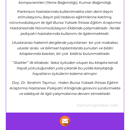
komponentleri (Yeme Bağımlılığı), Kumar Bağımlılığı.
Parkinson hastalarında kullanılmakta olan derin beyin
stimülasyonu (beyin pili) tedavisi eğitimlerine katılmış,
nöromodülasyon ile ilgili Bursa Yüksek İhtisas Eğitim Araştırma
Hastanesinde Nöromodülasyon Ekibinde çalışmaktadır. İleride
psikiyatri hastalarında kullanımı ile ilgilenmektedir.
Uluslararası hakemli dergilerde yayınlanan bir çok makalesi,
uluslar arası ve bilimsel toplantılarda sunulan ve bildiri
kitaplarında basılan, bir çok bildirisi bulunmaktadır.
‘’Slüetler’’ ilk kitabıdır. Sekiz öyküden oluşan bu kitapta kendi
hayat yolculuğundan yola çıkarak bu yolda karşılaştığı
hayatların öykülerini kaleme almıştır.
Doç. Dr. İbrahim Taymur, Halen Bursa Yüksek İhtisas Eğitim
Araştırma Hastanesi Psikiyatri Kliniğinde görevini sürdürmekte
ve edebiyat ile ilgili çalışmalarına devam etmektedir.
mersincephaber.com