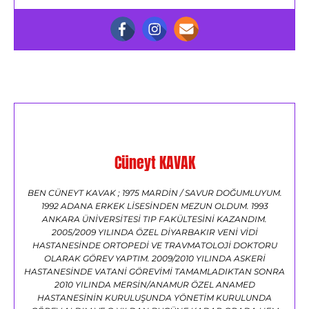
Cüneyt KAVAK
BEN CÜNEYT KAVAK ; 1975 MARDİN / SAVUR DOĞUMLUYUM.
1992 ADANA ERKEK LİSESİNDEN MEZUN OLDUM. 1993
ANKARA ÜNİVERSİTESİ TIP FAKÜLTESİNİ KAZANDIM.
2005/2009 YILINDA ÖZEL DİYARBAKIR VENİ VİDİ
HASTANESİNDE ORTOPEDİ VE TRAVMATOLOJİ DOKTORU
OLARAK GÖREV YAPTIM. 2009/2010 YILINDA ASKERİ
HASTANESİNDE VATANİ GÖREVİMİ TAMAMLADIKTAN SONRA
2010 YILINDA MERSİN/ANAMUR ÖZEL ANAMED
HASTANESİNİN KURULUŞUNDA YÖNETİM KURULUNDA