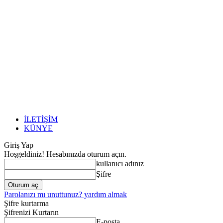
İLETİŞİM
KÜNYE
Giriş Yap
Hoşgeldiniz! Hesabınızda oturum açın.
kullanıcı adınız
Şifre
Parolanızı mı unuttunuz? yardım almak
Şifre kurtarma
Şifrenizi Kurtarın
E-posta