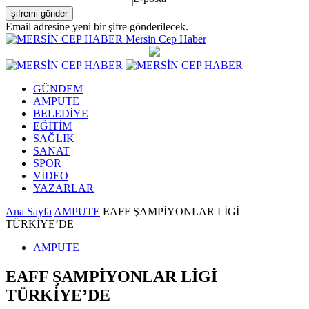
Email adresine yeni bir şifre gönderilecek.
Mersin Cep Haber
GÜNDEM
AMPUTE
BELEDİYE
EĞİTİM
SAĞLIK
SANAT
SPOR
VİDEO
YAZARLAR
Ana Sayfa
AMPUTE
EAFF ŞAMPİYONLAR LİGİ
TÜRKİYE’DE
AMPUTE
EAFF ŞAMPİYONLAR LİGİ
TÜRKİYE’DE