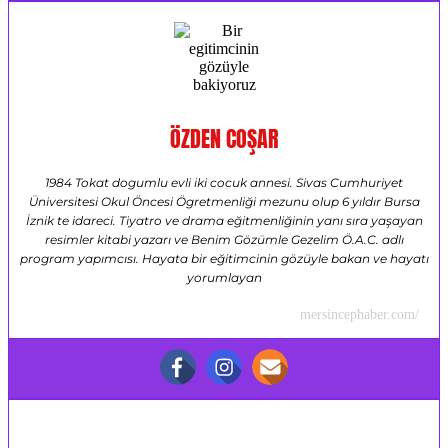
ÖZDEN COŞAR
1984 Tokat dogumlu evli iki cocuk annesi. Sivas Cumhuriyet
Üniversitesi Okul Öncesi Ögretmenliği mezunu olup 6 yıldır Bursa
İznik te idareci. Tiyatro ve drama eğitmenliğinin yanı sıra yaşayan
resimler kitabi yazarı ve Benim Gözümle Gezelim Ö.A.C. adlı
program yapımcısı. Hayata bir eğitimcinin gözüyle bakan ve hayatı
yorumlayan
mersincephaber.com/