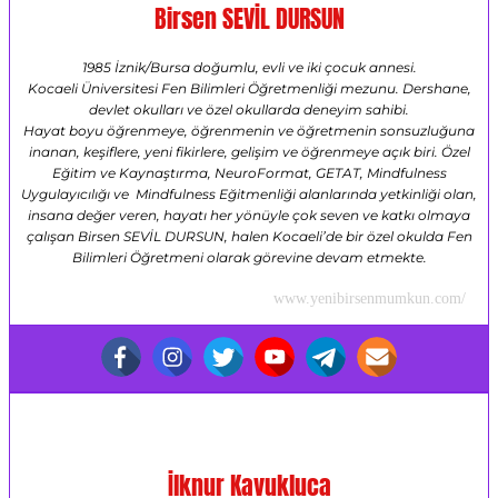
Birsen SEVİL DURSUN
1985 İznik/Bursa doğumlu, evli ve iki çocuk annesi.
Kocaeli Üniversitesi Fen Bilimleri Öğretmenliği mezunu. Dershane,
devlet okulları ve özel okullarda deneyim sahibi.
Hayat boyu öğrenmeye, öğrenmenin ve öğretmenin sonsuzluğuna
inanan, keşiflere, yeni fikirlere, gelişim ve öğrenmeye açık biri. Özel
Eğitim ve Kaynaştırma, NeuroFormat, GETAT, Mindfulness
Uygulayıcılığı ve Mindfulness Eğitmenliği alanlarında yetkinliği olan,
insana değer veren, hayatı her yönüyle çok seven ve katkı olmaya
çalışan Birsen SEVİL DURSUN, halen Kocaeli’de bir özel okulda Fen
Bilimleri Öğretmeni olarak görevine devam etmekte.
www.yenibirsenmumkun.com/
İlknur Kavukluca