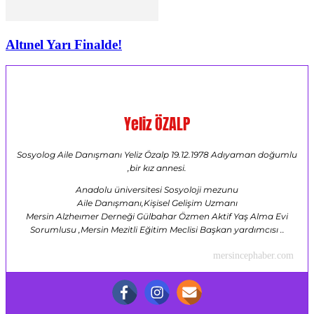
Altınel Yarı Finalde!
Yeliz ÖZALP
Sosyolog Aile Danışmanı Yeliz Özalp 19.12.1978 Adıyaman doğumlu
,bir kız annesi.
Anadolu üniversitesi Sosyoloji mezunu
Aile Danışmanı,Kişisel Gelişim Uzmanı
Mersin Alzheımer Derneği Gülbahar Özmen Aktif Yaş Alma Evi
Sorumlusu ,Mersin Mezitli Eğitim Meclisi Başkan yardımcısı ..
mersincephaber.com