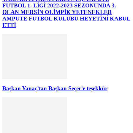
FUTBOL 1. LİGİ 2022-2023 SEZONUNDA 3.
OLAN MERSİN OLİMPİK YETENEKLER
AMPUTE FUTBOL KULÜBÜ HEYETİNİ KABUL
ETTİ
Başkan Yanaç’tan Başkan Seçer’e teşekkür