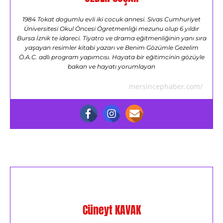
1984 Tokat dogumlu evli iki cocuk annesi. Sivas Cumhuriyet
Üniversitesi Okul Öncesi Ögretmenliği mezunu olup 6 yıldır
Bursa İznik te idareci. Tiyatro ve drama eğitmenliğinin yanı sıra
yaşayan resimler kitabi yazarı ve Benim Gözümle Gezelim
Ö.A.C. adlı program yapımcısı. Hayata bir eğitimcinin gözüyle
bakan ve hayatı yorumlayan
mersincephaber.com/
Cüneyt KAVAK