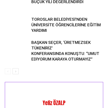
BUÇUK YILI DEĞERLENDİRDİ
TOROSLAR BELEDİYESİ’NDEN
ÜNİVERSİTE ÖĞRENCİLERİNE EĞİTİM
YARDIMI
BAŞKAN SEÇER, ‘ÜRETMEZSEK
TÜKENİRİZ’
KONFERANSINDA KONUŞTU: “UMUT
EDİYORUM KARAYA OTURMAYIZ”
Yeliz ÖZALP