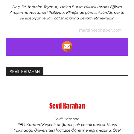
Doç. Dr. İbrahim Taymur, Halen Bursa Yüksek İhtisas Eğitim
Araştırma Hastanesi Psikiyatri Kliniğinde görevini sürdürmekte
ve edebiyat ile ilgili çalışmalarına devam etmektedir.
mersincephaber.com
SEVİL KARAHAN
Sevil Karahan
Sevil Karahan
1984 Kaman/ Kırşehir doğumlu, bir çocuk annesi. Kıbrıs
Yakındoğu Üniversitesi İngilizce Öğretmenliği mezunu. Özel