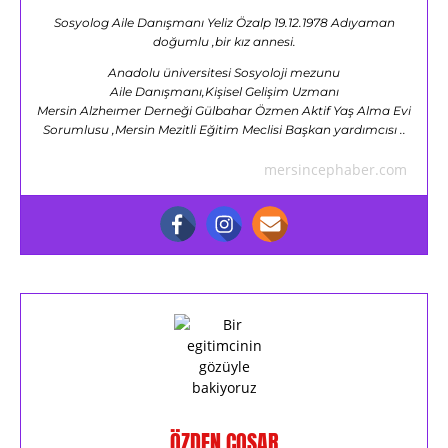
Sosyolog Aile Danışmanı Yeliz Özalp 19.12.1978 Adıyaman
doğumlu ,bir kız annesi.
Anadolu üniversitesi Sosyoloji mezunu
Aile Danışmanı,Kişisel Gelişim Uzmanı
Mersin Alzheımer Derneği Gülbahar Özmen Aktif Yaş Alma Evi
Sorumlusu ,Mersin Mezitli Eğitim Meclisi Başkan yardımcısı ..
mersincephaber.com
ÖZDEN COŞAR