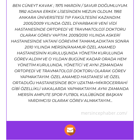
BEN CÜNEYT KAVAK ; 1975 MARDİN / SAVUR DOĞUMLUYUM.
1992 ADANA ERKEK LİSESİNDEN MEZUN OLDUM. 1993
ANKARA ÜNİVERSİTESİ TIP FAKÜLTESİNİ KAZANDIM.
2005/2009 YILINDA ÖZEL DİYARBAKIR VENİ VİDİ
HASTANESİNDE ORTOPEDİ VE TRAVMATOLOJİ DOKTORU
OLARAK GÖREV YAPTIM. 2009/2010 YILINDA ASKERİ
HASTANESİNDE VATANİ GÖREVİMİ TAMAMLADIKTAN SONRA
2010 YILINDA MERSİN/ANAMUR ÖZEL ANAMED
HASTANESİNİN KURULUŞUNDA YÖNETİM KURULUNDA
GÖREV ALDIM VE O YILDAN BUGÜNE KADAR ORADA HEM
YÖNETİM KURULUNDA, YÖNETİCİ VE AYNI ZSMANDAN
ORTOPEDİ VE TRAVMATOLOJİ DOKTORU OLARAK GÖREV
YAPMAKTAYIM. ÖZEL ANAMED HASTANESİ VE ÖZEL
ORTADUĞU HASTANESİNDE BOY UZATMA+MİKROCERRAHİ
GİBİ ÖZELLİKLİ VAKALARDA YAPMAKTAYIM. AYNI ZAMANDA
MERSİN AMPUTE SPOR FUTBOL KULÜBÜNDE BAŞKAN
YARDIMCISI OLARAK GÖREV ALMAKTAYIM…
mersincephaber.com/