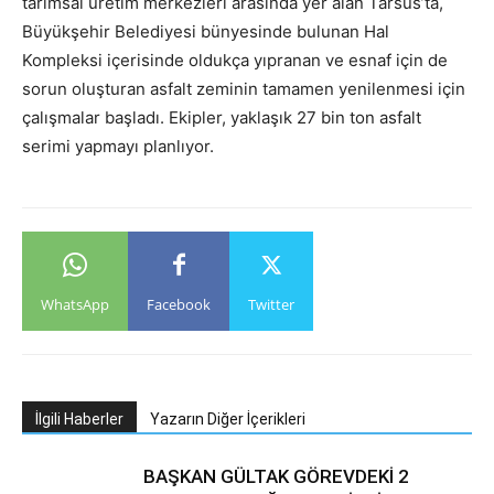
tarımsal üretim merkezleri arasında yer alan Tarsus’ta,
Büyükşehir Belediyesi bünyesinde bulunan Hal
Kompleksi içerisinde oldukça yıpranan ve esnaf için de
sorun oluşturan asfalt zeminin tamamen yenilenmesi için
çalışmalar başladı. Ekipler, yaklaşık 27 bin ton asfalt
serimi yapmayı planlıyor.
WhatsApp
Facebook
Twitter
İlgili Haberler
Yazarın Diğer İçerikleri
BAŞKAN GÜLTAK GÖREVDEKİ 2