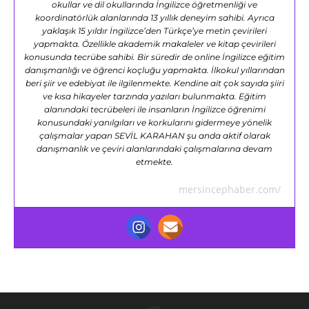
okullar ve dil okullarında İngilizce öğretmenliği ve
koordinatörlük alanlarında 13 yıllık deneyim sahibi. Ayrıca
yaklaşık 15 yıldır İngilizce’den Türkçe’ye metin çevirileri
yapmakta. Özellikle akademik makaleler ve kitap çevirileri
konusunda tecrübe sahibi. Bir süredir de online İngilizce eğitim
danışmanlığı ve öğrenci koçluğu yapmakta. İlkokul yıllarından
beri şiir ve edebiyat ile ilgilenmekte. Kendine ait çok sayıda şiiri
ve kısa hikayeler tarzında yazıları bulunmakta. Eğitim
alanındaki tecrübeleri ile insanların İngilizce öğrenimi
konusundaki yanılgıları ve korkularını gidermeye yönelik
çalışmalar yapan SEVİL KARAHAN şu anda aktif olarak
danışmanlık ve çeviri alanlarındaki çalışmalarına devam
etmekte.
mersincephaber.com/