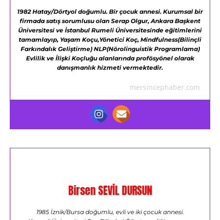
1982 Hatay/Dörtyol doğumlu.
Bir çocuk annesi.
Kurumsal bir
firmada satış sorumlusu olan Serap Olgur,
Ankara Başkent
Üniversitesi ve
İstanbul Rumeli Üniversitesinde eğitimlerini
tamamlayıp,
Yaşam Koçu,Yönetici Koç,
Mindfulness(Bilinçli
Farkındalık Geliştirme)
NLP(Nörolinguistik Programlama)
Evlilik ve İlişki Koçluğu alanlarında profösyönel olarak
danışmanlık hizmeti vermektedir.
mersincephaber.com
Birsen SEVİL DURSUN
1985 İznik/Bursa doğumlu, evli ve iki çocuk annesi.