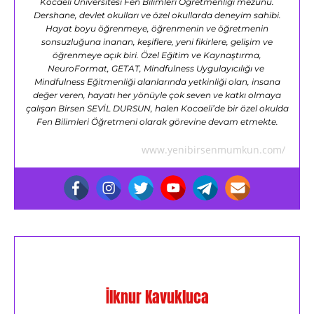
Kocaeli Üniversitesi Fen Bilimleri Öğretmenliği mezunu.
Dershane, devlet okulları ve özel okullarda deneyim sahibi.
Hayat boyu öğrenmeye, öğrenmenin ve öğretmenin
sonsuzluğuna inanan, keşiflere, yeni fikirlere, gelişim ve
öğrenmeye açık biri. Özel Eğitim ve Kaynaştırma,
NeuroFormat, GETAT, Mindfulness Uygulayıcılığı ve
Mindfulness Eğitmenliği alanlarında yetkinliği olan, insana
değer veren, hayatı her yönüyle çok seven ve katkı olmaya
çalışan Birsen SEVİL DURSUN, halen Kocaeli’de bir özel okulda
Fen Bilimleri Öğretmeni olarak görevine devam etmekte.
www.yenibirsenmumkun.com/
İlknur Kavukluca