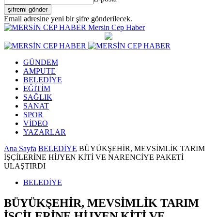
Email adresine yeni bir şifre gönderilecek.
Mersin Cep Haber
GÜNDEM
AMPUTE
BELEDİYE
EĞİTİM
SAĞLIK
SANAT
SPOR
VİDEO
YAZARLAR
Ana Sayfa
BELEDİYE
BÜYÜKŞEHİR, MEVSİMLİK TARIM
İŞÇİLERİNE HİJYEN KİTİ VE NARENCİYE PAKETİ
ULAŞTIRDI
BELEDİYE
BÜYÜKŞEHİR, MEVSİMLİK TARIM
İŞÇİLERİNE HİJYEN KİTİ VE