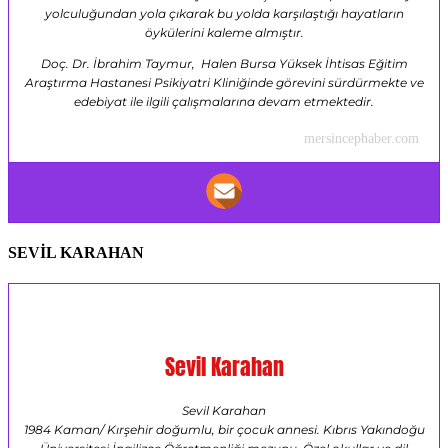
yolculuğundan yola çıkarak bu yolda karşılaştığı hayatların
öykülerini kaleme almıştır.
Doç. Dr. İbrahim Taymur, Halen Bursa Yüksek İhtisas Eğitim
Araştırma Hastanesi Psikiyatri Kliniğinde görevini sürdürmekte ve
edebiyat ile ilgili çalışmalarına devam etmektedir.
mersincephaber.com
SEVİL KARAHAN
Sevil Karahan
Sevil Karahan
1984 Kaman/ Kırşehir doğumlu, bir çocuk annesi. Kıbrıs Yakındoğu