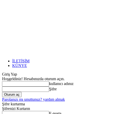
İLETİŞİM
KÜNYE
Giriş Yap
Hoşgeldiniz! Hesabınızda oturum açın.
kullanıcı adınız
Şifre
Parolanızı mı unuttunuz? yardım almak
Şifre kurtarma
Şifrenizi Kurtarın
E-posta