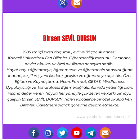
Birsen SEVİL DURSUN
1985 İznik/Bursa doğumlu, evli ve iki çocuk annesi.
Kocaeli Üniversitesi Fen Bilimleri Öğretmenliği mezunu. Dershane,
devlet okulları ve özel okullarda deneyim sahibi.
Hayat boyu öğrenmeye, öğrenmenin ve öğretmenin sonsuzluğuna
inanan, keşiflere, yeni fikirlere, gelişim ve öğrenmeye açık biri. Özel
Eğitim ve Kaynaştırma, NeuroFormat, GETAT, Mindfulness
Uygulayıcılığı ve Mindfulness Eğitmenliği alanlarında yetkinliği olan,
insana değer veren, hayatı her yönüyle çok seven ve katkı olmaya
çalışan Birsen SEVİL DURSUN, halen Kocaeli’de bir özel okulda Fen
Bilimleri Öğretmeni olarak görevine devam etmekte.
www.yenibirsenmumkun.com/