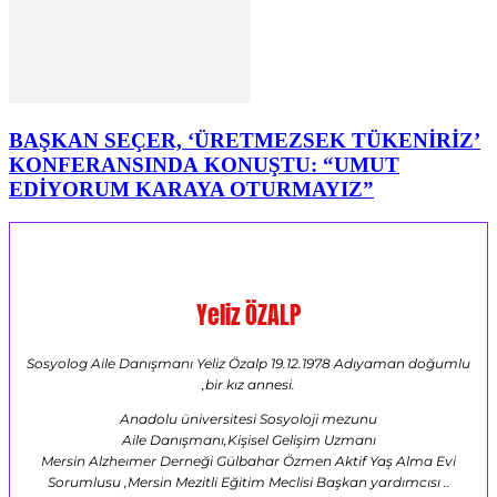
BAŞKAN SEÇER, ‘ÜRETMEZSEK TÜKENİRİZ’
KONFERANSINDA KONUŞTU: “UMUT
EDİYORUM KARAYA OTURMAYIZ”
Yeliz ÖZALP
Sosyolog Aile Danışmanı Yeliz Özalp 19.12.1978 Adıyaman doğumlu
,bir kız annesi.
Anadolu üniversitesi Sosyoloji mezunu
Aile Danışmanı,Kişisel Gelişim Uzmanı
Mersin Alzheımer Derneği Gülbahar Özmen Aktif Yaş Alma Evi
Sorumlusu ,Mersin Mezitli Eğitim Meclisi Başkan yardımcısı ..