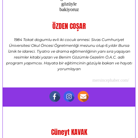
ÖZDEN COŞAR
1984 Tokat dogumlu evli iki cocuk annesi. Sivas Cumhuriyet
Üniversitesi Okul Öncesi Ögretmenliği mezunu olup 6 yıldır Bursa
İznik te idareci. Tiyatro ve drama eğitmenliğinin yanı sıra yaşayan
resimler kitabi yazarı ve Benim Gözümle Gezelim Ö.A.C. adlı
program yapımcısı. Hayata bir eğitimcinin gözüyle bakan ve hayatı
yorumlayan
mersincephaber.com/
Cüneyt KAVAK