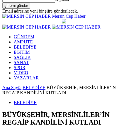
Email adresine yeni bir şifre gönderilecek.
Mersin Cep Haber
GÜNDEM
AMPUTE
BELEDİYE
EĞİTİM
SAĞLIK
SANAT
SPOR
VİDEO
YAZARLAR
Ana Sayfa
BELEDİYE
BÜYÜKŞEHİR, MERSİNLİLER’İN
REGAİP KANDİLİNİ KUTLADI
BELEDİYE
BÜYÜKŞEHİR, MERSİNLİLER’İN
REGAİP KANDİLİNİ KUTLADI