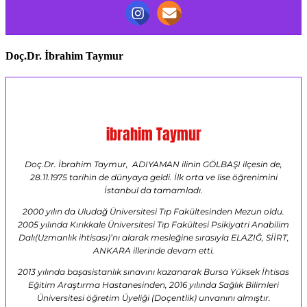
Doç.Dr. İbrahim Taymur
ibrahim Taymur
Doç.Dr. İbrahim Taymur, ADIYAMAN ilinin GÖLBAŞI ilçesin de,
28.11.1975 tarihin de dünyaya geldi. İlk orta ve lise öğrenimini
İstanbul da tamamladı.
2000 yılın da Uludağ Üniversitesi Tıp Fakültesinden Mezun oldu.
2005 yılında Kırıkkale Üniversitesi Tıp Fakültesi Psikiyatri Anabilim
Dalı(Uzmanlık ihtisası)’nı alarak mesleğine sırasıyla ELAZIĞ, SİİRT,
ANKARA illerinde devam etti.
2013 yılında başasistanlık sınavını kazanarak Bursa Yüksek İhtisas
Eğitim Araştırma Hastanesinden, 2016 yılında Sağlık Bilimleri
Üniversitesi öğretim Üyeliği (Doçentlik) unvanını almıştır.