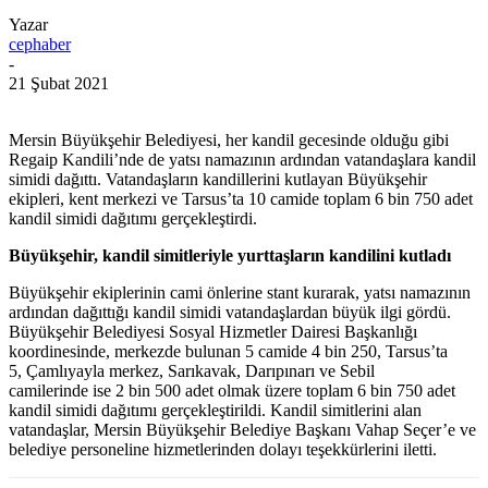
Yazar
cephaber
-
21 Şubat 2021
Mersin Büyükşehir Belediyesi, her kandil gecesinde olduğu gibi
Regaip Kandili’nde de yatsı namazının ardından vatandaşlara kandil
simidi dağıttı. Vatandaşların kandillerini kutlayan Büyükşehir
ekipleri, kent merkezi ve Tarsus’ta 10 camide toplam 6 bin 750 adet
kandil simidi dağıtımı gerçekleştirdi.
Büyükşehir, kandil simitleriyle yurttaşların kandilini kutladı
Büyükşehir ekiplerinin cami önlerine stant kurarak, yatsı namazının
ardından dağıttığı kandil simidi vatandaşlardan büyük ilgi gördü.
Büyükşehir Belediyesi Sosyal Hizmetler Dairesi Başkanlığı
koordinesinde, merkezde bulunan 5 camide 4 bin 250, Tarsus’ta
5, Çamlıyayla merkez, Sarıkavak, Darıpınarı ve Sebil
camilerinde ise 2 bin 500 adet olmak üzere toplam 6 bin 750 adet
kandil simidi dağıtımı gerçekleştirildi. Kandil simitlerini alan
vatandaşlar, Mersin Büyükşehir Belediye Başkanı Vahap Seçer’e ve
belediye personeline hizmetlerinden dolayı teşekkürlerini iletti.