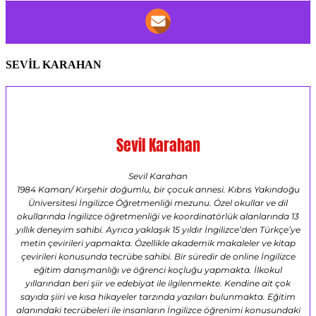
SEVİL KARAHAN
Sevil Karahan
Sevil Karahan
1984 Kaman/ Kırşehir doğumlu, bir çocuk annesi. Kıbrıs Yakındoğu
Üniversitesi İngilizce Öğretmenliği mezunu. Özel okullar ve dil
okullarında İngilizce öğretmenliği ve koordinatörlük alanlarında 13
yıllık deneyim sahibi. Ayrıca yaklaşık 15 yıldır İngilizce’den Türkçe’ye
metin çevirileri yapmakta. Özellikle akademik makaleler ve kitap
çevirileri konusunda tecrübe sahibi. Bir süredir de online İngilizce
eğitim danışmanlığı ve öğrenci koçluğu yapmakta. İlkokul
yıllarından beri şiir ve edebiyat ile ilgilenmekte. Kendine ait çok
sayıda şiiri ve kısa hikayeler tarzında yazıları bulunmakta. Eğitim
alanındaki tecrübeleri ile insanların İngilizce öğrenimi konusundaki