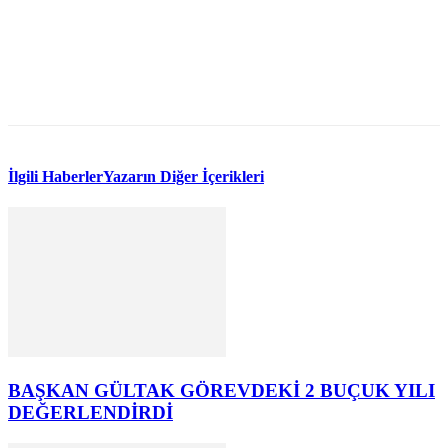
WhatsApp
Facebook
Twitter
İlgili Haberler
Yazarın Diğer İçerikleri
BAŞKAN GÜLTAK GÖREVDEKİ 2 BUÇUK YILI
DEĞERLENDİRDİ