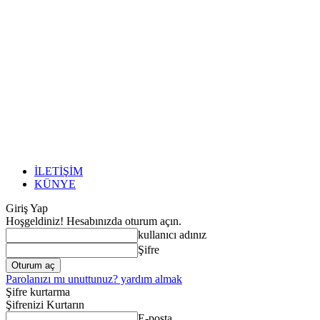
İLETİŞİM
KÜNYE
Giriş Yap
Hoşgeldiniz! Hesabınızda oturum açın.
kullanıcı adınız
Şifre
Parolanızı mı unuttunuz? yardım almak
Şifre kurtarma
Şifrenizi Kurtarın
E-posta