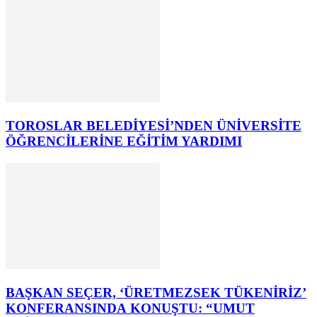
TOROSLAR BELEDİYESİ’NDEN ÜNİVERSİTE
ÖĞRENCİLERİNE EĞİTİM YARDIMI
BAŞKAN SEÇER, ‘ÜRETMEZSEK TÜKENİRİZ’
KONFERANSINDA KONUŞTU: “UMUT