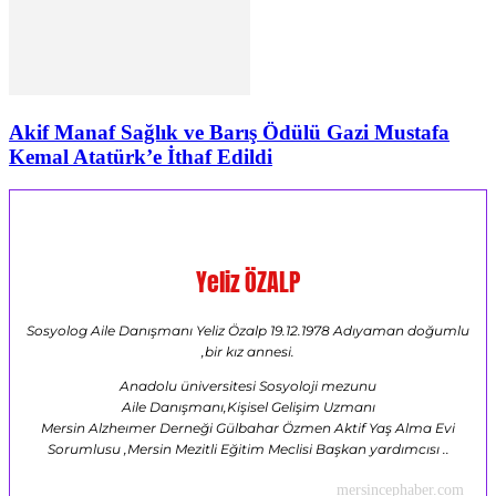
Akif Manaf Sağlık ve Barış Ödülü Gazi Mustafa
Kemal Atatürk’e İthaf Edildi
Yeliz ÖZALP
Sosyolog Aile Danışmanı Yeliz Özalp 19.12.1978 Adıyaman doğumlu
,bir kız annesi.
Anadolu üniversitesi Sosyoloji mezunu
Aile Danışmanı,Kişisel Gelişim Uzmanı
Mersin Alzheımer Derneği Gülbahar Özmen Aktif Yaş Alma Evi
Sorumlusu ,Mersin Mezitli Eğitim Meclisi Başkan yardımcısı ..
mersincephaber.com