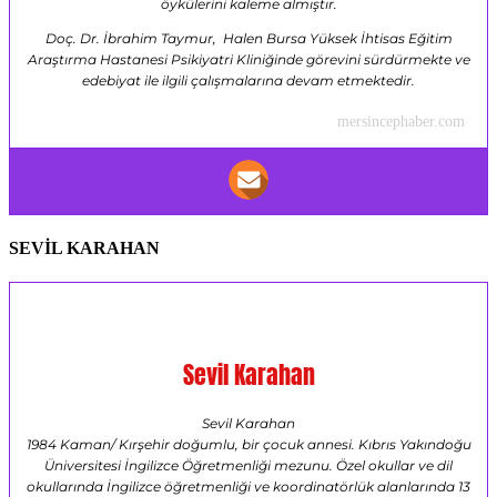
öykülerini kaleme almıştır.
Doç. Dr. İbrahim Taymur, Halen Bursa Yüksek İhtisas Eğitim
Araştırma Hastanesi Psikiyatri Kliniğinde görevini sürdürmekte ve
edebiyat ile ilgili çalışmalarına devam etmektedir.
mersincephaber.com
SEVİL KARAHAN
Sevil Karahan
Sevil Karahan
1984 Kaman/ Kırşehir doğumlu, bir çocuk annesi. Kıbrıs Yakındoğu
Üniversitesi İngilizce Öğretmenliği mezunu. Özel okullar ve dil
okullarında İngilizce öğretmenliği ve koordinatörlük alanlarında 13