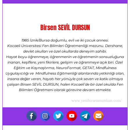
Birsen SEVİL DURSUN
1985 İznik/Bursa doğumlu, evli ve iki çocuk annesi.
Kocaeli Üniversitesi Fen Bilimleri Öğretmenliği mezunu. Dershane,
devlet okulları ve özel okullarda deneyim sahibi.
Hayat boyu öğrenmeye, öğrenmenin ve öğretmenin sonsuzluğuna
inanan, keşiflere, yeni fikirlere, gelişim ve öğrenmeye açık biri. Özel
Eğitim ve Kaynaştırma, NeuroFormat, GETAT, Mindfulness
Uygulayıcılığı ve Mindfulness Eğitmenliği alanlarında yetkinliği olan,
insana değer veren, hayatı her yönüyle çok seven ve katkı olmaya
çalışan Birsen SEVİL DURSUN, halen Kocaeli’de bir özel okulda Fen
Bilimleri Öğretmeni olarak görevine devam etmekte.
www.yenibirsenmumkun.com/