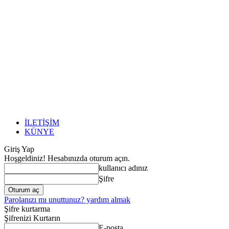
İLETİŞİM
KÜNYE
Giriş Yap
Hoşgeldiniz! Hesabınızda oturum açın.
kullanıcı adınız
Şifre
Parolanızı mı unuttunuz? yardım almak
Şifre kurtarma
Şifrenizi Kurtarın
E-posta