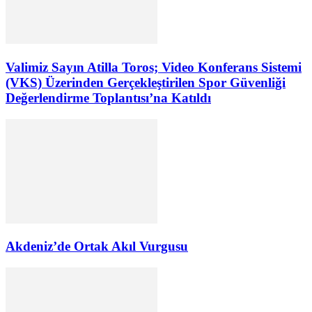
Valimiz Sayın Atilla Toros; Video Konferans Sistemi
(VKS) Üzerinden Gerçekleştirilen Spor Güvenliği
Değerlendirme Toplantısı’na Katıldı
Akdeniz’de Ortak Akıl Vurgusu