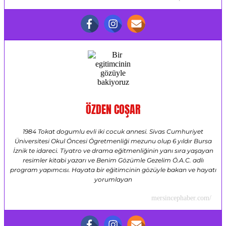
ÖZDEN COŞAR
1984 Tokat dogumlu evli iki cocuk annesi. Sivas Cumhuriyet
Üniversitesi Okul Öncesi Ögretmenliği mezunu olup 6 yıldır Bursa
İznik te idareci. Tiyatro ve drama eğitmenliğinin yanı sıra yaşayan
resimler kitabi yazarı ve Benim Gözümle Gezelim Ö.A.C. adlı
program yapımcısı. Hayata bir eğitimcinin gözüyle bakan ve hayatı
yorumlayan
mersincephaber.com/