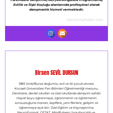
Evlilik ve İlişki Koçluğu alanlarında profösyönel olarak
danışmanlık hizmeti vermektedir.
mersincephaber.com
Birsen SEVİL DURSUN
1985 İznik/Bursa doğumlu, evli ve iki çocuk annesi.
Kocaeli Üniversitesi Fen Bilimleri Öğretmenliği mezunu.
Dershane, devlet okulları ve özel okullarda deneyim sahibi.
Hayat boyu öğrenmeye, öğrenmenin ve öğretmenin
sonsuzluğuna inanan, keşiflere, yeni fikirlere, gelişim ve
öğrenmeye açık biri. Özel Eğitim ve Kaynaştırma,
NeuroFormat, GETAT, Mindfulness Uygulayıcılığı ve