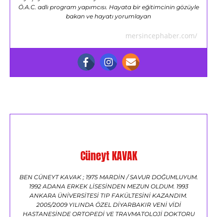
Ö.A.C. adlı program yapımcısı. Hayata bir eğitimcinin gözüyle
bakan ve hayatı yorumlayan
mersincephaber.com/
Cüneyt KAVAK
BEN CÜNEYT KAVAK ; 1975 MARDİN / SAVUR DOĞUMLUYUM.
1992 ADANA ERKEK LİSESİNDEN MEZUN OLDUM. 1993
ANKARA ÜNİVERSİTESİ TIP FAKÜLTESİNİ KAZANDIM.
2005/2009 YILINDA ÖZEL DİYARBAKIR VENİ VİDİ
HASTANESİNDE ORTOPEDİ VE TRAVMATOLOJİ DOKTORU