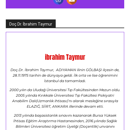
Doç.Dr. İbrahim Taymur
ibrahim Taymur
Doç.Dr. İbrahim Taymur, ADIYAMAN ilinin GÖLBAŞI ilçesin de,
28.11.1975 tarihin de dünyaya geldi. İlk orta ve lise öğrenimini
İstanbul da tamamladı.
2000 yılın da Uludağ Üniversitesi Tıp Fakültesinden Mezun oldu.
2005 yılında Kırıkkale Üniversitesi Tıp Fakültesi Psikiyatri
Anabilim Dalı(Uzmanlık ihtisası)’nı alarak mesleğine sırasıyla
ELAZIĞ, SİİRT, ANKARA illerinde devam etti.
2013 yılında başasistanlık sınavını kazanarak Bursa Yüksek
İhtisas Eğitim Araştırma Hastanesinden, 2016 yılında Sağlık
Bilimleri Üniversitesi öğretim Üyeliği (Doçentlik) unvanını