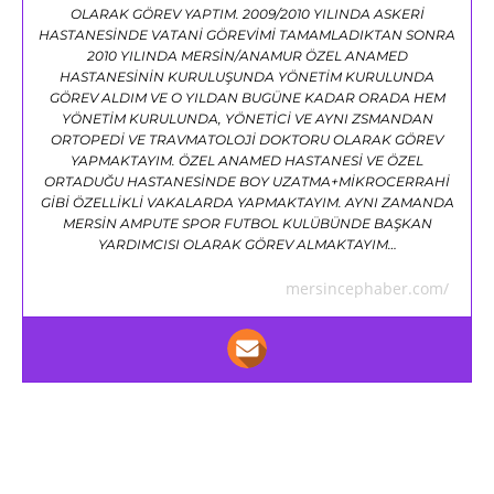
OLARAK GÖREV YAPTIM. 2009/2010 YILINDA ASKERİ
HASTANESİNDE VATANİ GÖREVİMİ TAMAMLADIKTAN SONRA
2010 YILINDA MERSİN/ANAMUR ÖZEL ANAMED
HASTANESİNİN KURULUŞUNDA YÖNETİM KURULUNDA
GÖREV ALDIM VE O YILDAN BUGÜNE KADAR ORADA HEM
YÖNETİM KURULUNDA, YÖNETİCİ VE AYNI ZSMANDAN
ORTOPEDİ VE TRAVMATOLOJİ DOKTORU OLARAK GÖREV
YAPMAKTAYIM. ÖZEL ANAMED HASTANESİ VE ÖZEL
ORTADUĞU HASTANESİNDE BOY UZATMA+MİKROCERRAHİ
GİBİ ÖZELLİKLİ VAKALARDA YAPMAKTAYIM. AYNI ZAMANDA
MERSİN AMPUTE SPOR FUTBOL KULÜBÜNDE BAŞKAN
YARDIMCISI OLARAK GÖREV ALMAKTAYIM…
mersincephaber.com/