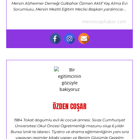
Mersin Alzheımer Derneği Gülbahar Özmen Aktif Yaş Alma Evi
Sorumlusu ,Mersin Mezitli Eğitim Meclisi Başkan yardımcısı ..
mersincephaber.com
ÖZDEN COŞAR
1984 Tokat dogumlu evli iki cocuk annesi. Sivas Cumhuriyet
Üniversitesi Okul Öncesi Ögretmenliği mezunu olup 6 yıldır
Bursa İznik te idareci. Tiyatro ve drama eğitmenliğinin yanı sıra
yaşayan resimler kitabi yazarı ve Benim Gözümle Gezelim