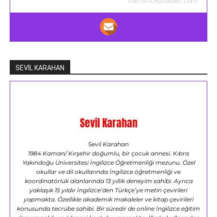
mersincephaber.com
SEVİL KARAHAN
Sevil Karahan
Sevil Karahan
1984 Kaman/ Kırşehir doğumlu, bir çocuk annesi. Kıbrıs
Yakındoğu Üniversitesi İngilizce Öğretmenliği mezunu. Özel
okullar ve dil okullarında İngilizce öğretmenliği ve
koordinatörlük alanlarında 13 yıllık deneyim sahibi. Ayrıca
yaklaşık 15 yıldır İngilizce’den Türkçe’ye metin çevirileri
yapmakta. Özellikle akademik makaleler ve kitap çevirileri
konusunda tecrübe sahibi. Bir süredir de online İngilizce eğitim