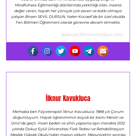
Mindfulness Eğitmenliği alanlarında yetkinliği olan, insana
değer veren, hayatı her yönüyle çok seven ve katkı olmaya
çalışan Birsen SEVİL DURSUN, halen Kocaeli’de bir özel okulda
Fen Bilimleri Öğretmeni olarak görevine devam etmekte.
www.yenibirsenmumkun.com/
İlknur Kavukluca
Merhaba ben Fizyoterapist İlknur Kavukluca. 1988 yılı Çorum
doğumluyum. Hayat öğrenimimin büyük bir kısmı Mersin ve
İzmir’de geçti. İnsan beden ve zihin yapısına aşırı merakla 2012
yılında Dokuz Eylül Üniversitesi Fizik Tedavi ve Rehabilitasyon
Meslek Yüksek Okulu’ndan mezun oldum. Mezuniyetim sonrası