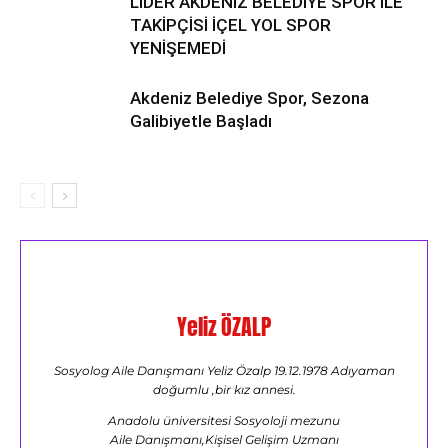
LİDER AKDENİZ BELEDİYE SPOR İLE
TAKİPÇİSİ İÇEL YOL SPOR
YENİŞEMEDİ
Akdeniz Belediye Spor, Sezona
Galibiyetle Başladı
Yeliz ÖZALP
Sosyolog Aile Danışmanı Yeliz Özalp 19.12.1978 Adıyaman
doğumlu ,bir kız annesi.
Anadolu üniversitesi Sosyoloji mezunu
Aile Danışmanı,Kişisel Gelişim Uzmanı