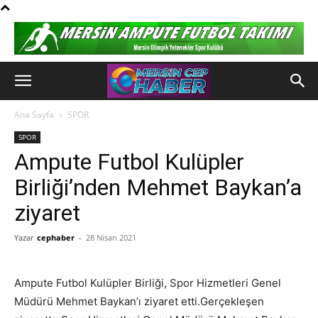
Ana Sayfa
SPOR
SPOR
Ampute Futbol Kulüpler
Birliği’nden Mehmet Baykan’a
ziyaret
Yazar
cephaber
-
28 Nisan 2021
Ampute Futbol Kulüpler Birliği, Spor Hizmetleri Genel
Müdürü Mehmet Baykan’ı ziyaret etti.Gerçekleşen