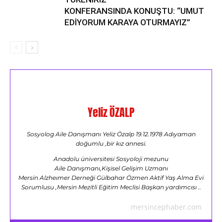
KONFERANSINDA KONUŞTU: “UMUT
EDİYORUM KARAYA OTURMAYIZ”
Yeliz ÖZALP
Sosyolog Aile Danışmanı Yeliz Özalp 19.12.1978 Adıyaman
doğumlu ,bir kız annesi.
Anadolu üniversitesi Sosyoloji mezunu
Aile Danışmanı,Kişisel Gelişim Uzmanı
Mersin Alzheımer Derneği Gülbahar Özmen Aktif Yaş Alma Evi
Sorumlusu ,Mersin Mezitli Eğitim Meclisi Başkan yardımcısı ..
mersincephaber.com