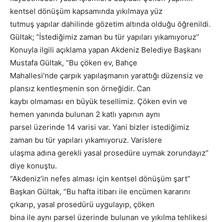
kentsel dönüşüm kapsamında yıkılmaya yüz
tutmuş yapılar dahilinde gözetim altında olduğu öğrenildi.
Gültak; “İstediğimiz zaman bu tür yapıları yıkamıyoruz”
Konuyla ilgili açıklama yapan Akdeniz Belediye Başkanı
Mustafa Gültak, “Bu çöken ev, Bahçe
Mahallesi’nde çarpık yapılaşmanın yarattığı düzensiz ve
plansız kentleşmenin son örneğidir. Can
kaybı olmaması en büyük tesellimiz. Çöken evin ve
hemen yanında bulunan 2 katlı yapının aynı
parsel üzerinde 14 varisi var. Yani bizler istediğimiz
zaman bu tür yapıları yıkamıyoruz. Varislere
ulaşma adına gerekli yasal prosedüre uymak zorundayız”
diye konuştu.
“Akdeniz’in nefes alması için kentsel dönüşüm şart”
Başkan Gültak, “Bu hafta itibarı ile encümen kararını
çıkarıp, yasal prosedürü uygulayıp, çöken
bina ile aynı parsel üzerinde bulunan ve yıkılma tehlikesi