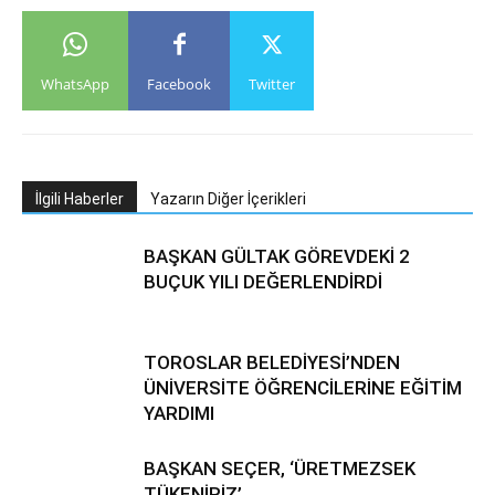
WhatsApp
Facebook
Twitter
İlgili Haberler
Yazarın Diğer İçerikleri
BAŞKAN GÜLTAK GÖREVDEKİ 2
BUÇUK YILI DEĞERLENDİRDİ
TOROSLAR BELEDİYESİ’NDEN
ÜNİVERSİTE ÖĞRENCİLERİNE EĞİTİM
YARDIMI
BAŞKAN SEÇER, ‘ÜRETMEZSEK
TÜKENİRİZ’