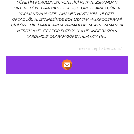
YÖNETİM KURULUNDA, YÖNETİCİ VE AYNI ZSMANDAN
ORTOPEDİ VE TRAVMATOLOJİ DOKTORU OLARAK GÖREV
YAPMAKTAYIM. ÖZEL ANAMED HASTANESİ VE ÖZEL
ORTADUĞU HASTANESİNDE BOY UZATMA+MİKROCERRAHİ
GİBİ ÖZELLİKLİ VAKALARDA YAPMAKTAYIM. AYNI ZAMANDA
MERSİN AMPUTE SPOR FUTBOL KULÜBÜNDE BAŞKAN
YARDIMCISI OLARAK GÖREV ALMAKTAYIM…
mersincephaber.com/