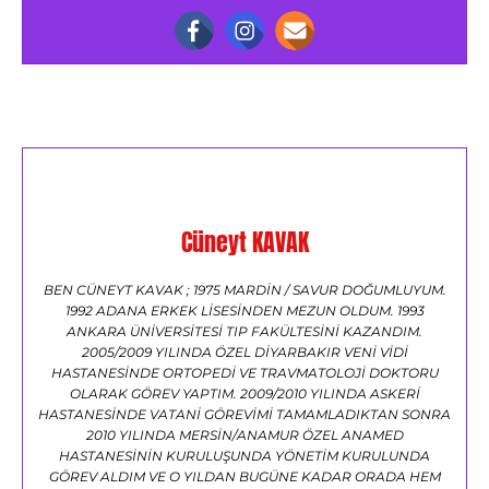
Cüneyt KAVAK
BEN CÜNEYT KAVAK ; 1975 MARDİN / SAVUR DOĞUMLUYUM.
1992 ADANA ERKEK LİSESİNDEN MEZUN OLDUM. 1993
ANKARA ÜNİVERSİTESİ TIP FAKÜLTESİNİ KAZANDIM.
2005/2009 YILINDA ÖZEL DİYARBAKIR VENİ VİDİ
HASTANESİNDE ORTOPEDİ VE TRAVMATOLOJİ DOKTORU
OLARAK GÖREV YAPTIM. 2009/2010 YILINDA ASKERİ
HASTANESİNDE VATANİ GÖREVİMİ TAMAMLADIKTAN SONRA
2010 YILINDA MERSİN/ANAMUR ÖZEL ANAMED
HASTANESİNİN KURULUŞUNDA YÖNETİM KURULUNDA
GÖREV ALDIM VE O YILDAN BUGÜNE KADAR ORADA HEM