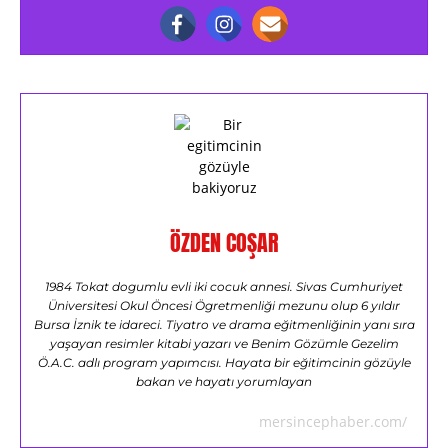
ÖZDEN COŞAR
1984 Tokat dogumlu evli iki cocuk annesi. Sivas Cumhuriyet
Üniversitesi Okul Öncesi Ögretmenliği mezunu olup 6 yıldır
Bursa İznik te idareci. Tiyatro ve drama eğitmenliğinin yanı sıra
yaşayan resimler kitabi yazarı ve Benim Gözümle Gezelim
Ö.A.C. adlı program yapımcısı. Hayata bir eğitimcinin gözüyle
bakan ve hayatı yorumlayan
mersincephaber.com/