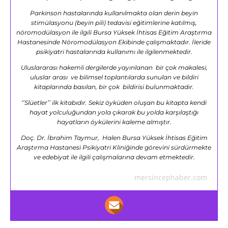
Parkinson hastalarında kullanılmakta olan derin beyin
stimülasyonu (beyin pili) tedavisi eğitimlerine katılmış,
nöromodülasyon ile ilgili Bursa Yüksek İhtisas Eğitim Araştırma
Hastanesinde Nöromodülasyon Ekibinde çalışmaktadır. İleride
psikiyatri hastalarında kullanımı ile ilgilenmektedir.
Uluslararası hakemli dergilerde yayınlanan bir çok makalesi,
uluslar arası ve bilimsel toplantılarda sunulan ve bildiri
kitaplarında basılan, bir çok bildirisi bulunmaktadır.
‘’Slüetler’’ ilk kitabıdır. Sekiz öyküden oluşan bu kitapta kendi
hayat yolculuğundan yola çıkarak bu yolda karşılaştığı
hayatların öykülerini kaleme almıştır.
Doç. Dr. İbrahim Taymur, Halen Bursa Yüksek İhtisas Eğitim
Araştırma Hastanesi Psikiyatri Kliniğinde görevini sürdürmekte
ve edebiyat ile ilgili çalışmalarına devam etmektedir.
mersincephaber.com