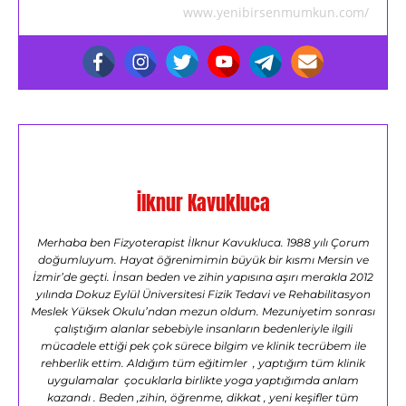
www.yenibirsenmumkun.com/
İlknur Kavukluca
Merhaba ben Fizyoterapist İlknur Kavukluca. 1988 yılı Çorum
doğumluyum. Hayat öğrenimimin büyük bir kısmı Mersin ve
İzmir’de geçti. İnsan beden ve zihin yapısına aşırı merakla 2012
yılında Dokuz Eylül Üniversitesi Fizik Tedavi ve Rehabilitasyon
Meslek Yüksek Okulu’ndan mezun oldum. Mezuniyetim sonrası
çalıştığım alanlar sebebiyle insanların bedenleriyle ilgili
mücadele ettiği pek çok sürece bilgim ve klinik tecrübem ile
rehberlik ettim. Aldığım tüm eğitimler , yaptığım tüm klinik
uygulamalar çocuklarla birlikte yoga yaptığımda anlam
kazandı . Beden ,zihin, öğrenme, dikkat , yeni keşifler tüm