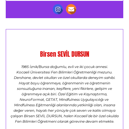
Birsen SEVİL DURSUN
1985 İznik/Bursa doğumlu, evli ve iki çocuk annesi.
Kocaeli Üniversitesi Fen Bilimleri Öğretmenliği mezunu.
Dershane, devlet okulları ve özel okullarda deneyim sahibi.
Hayat boyu öğrenmeye, öğrenmenin ve öğretmenin
sonsuzluğuna inanan, keşiflere, yeni fikirlere, gelişim ve
öğrenmeye açık biri. Özel Eğitim ve Kaynaştırma,
NeuroFormat, GETAT, Mindfulness Uygulayıcılığı ve
Mindfulness Eğitmenliği alanlarında yetkinliği olan, insana
değer veren, hayatı her yönüyle çok seven ve katkı olmaya
çalışan Birsen SEVİL DURSUN, halen Kocaeli’de bir özel okulda
Fen Bilimleri Öğretmeni olarak görevine devam etmekte.