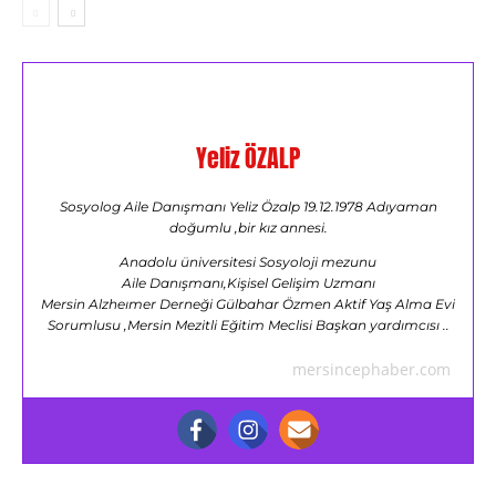
Yeliz ÖZALP
Sosyolog Aile Danışmanı Yeliz Özalp 19.12.1978 Adıyaman
doğumlu ,bir kız annesi.
Anadolu üniversitesi Sosyoloji mezunu
Aile Danışmanı,Kişisel Gelişim Uzmanı
Mersin Alzheımer Derneği Gülbahar Özmen Aktif Yaş Alma Evi
Sorumlusu ,Mersin Mezitli Eğitim Meclisi Başkan yardımcısı ..
mersincephaber.com