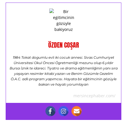
ÖZDEN COŞAR
1984 Tokat dogumlu evli iki cocuk annesi. Sivas Cumhuriyet
Üniversitesi Okul Öncesi Ögretmenliği mezunu olup 6 yıldır
Bursa İznik te idareci. Tiyatro ve drama eğitmenliğinin yanı sıra
yaşayan resimler kitabi yazarı ve Benim Gözümle Gezelim
Ö.A.C. adlı program yapımcısı. Hayata bir eğitimcinin gözüyle
bakan ve hayatı yorumlayan
mersincephaber.com/