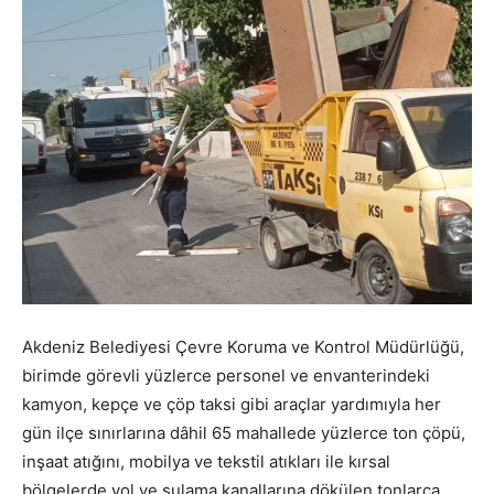
Akdeniz Belediyesi Çevre Koruma ve Kontrol Müdürlüğü,
birimde görevli yüzlerce personel ve envanterindeki
kamyon, kepçe ve çöp taksi gibi araçlar yardımıyla her
gün ilçe sınırlarına dâhil 65 mahallede yüzlerce ton çöpü,
inşaat atığını, mobilya ve tekstil atıkları ile kırsal
bölgelerde yol ve sulama kanallarına dökülen tonlarca