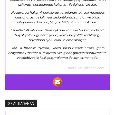
psikiyatri hastalarında kullanımı ile ilgilenmektedir.
Uluslararası hakemli dergilerde yayınlanan bir çok makalesi,
uluslar arası ve bilimsel toplantılarda sunulan ve bildiri
kitaplarında basılan, bir çok bildirisi bulunmaktadır.
‘’Slüetler’’ ilk kitabıdır. Sekiz öyküden oluşan bu kitapta kendi
hayat yolculuğundan yola çıkarak bu yolda karşılaştığı
hayatların öykülerini kaleme almıştır.
Doç. Dr. İbrahim Taymur, Halen Bursa Yüksek İhtisas Eğitim
Araştırma Hastanesi Psikiyatri Kliniğinde görevini sürdürmekte
ve edebiyat ile ilgili çalışmalarına devam etmektedir.
mersincephaber.com
SEVİL KARAHAN