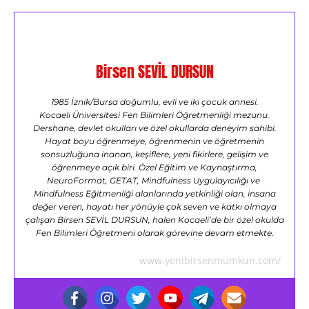
Birsen SEVİL DURSUN
1985 İznik/Bursa doğumlu, evli ve iki çocuk annesi.
Kocaeli Üniversitesi Fen Bilimleri Öğretmenliği mezunu.
Dershane, devlet okulları ve özel okullarda deneyim sahibi.
Hayat boyu öğrenmeye, öğrenmenin ve öğretmenin
sonsuzluğuna inanan, keşiflere, yeni fikirlere, gelişim ve
öğrenmeye açık biri. Özel Eğitim ve Kaynaştırma,
NeuroFormat, GETAT, Mindfulness Uygulayıcılığı ve
Mindfulness Eğitmenliği alanlarında yetkinliği olan, insana
değer veren, hayatı her yönüyle çok seven ve katkı olmaya
çalışan Birsen SEVİL DURSUN, halen Kocaeli’de bir özel okulda
Fen Bilimleri Öğretmeni olarak görevine devam etmekte.
www.yenibirsenmumkun.com/