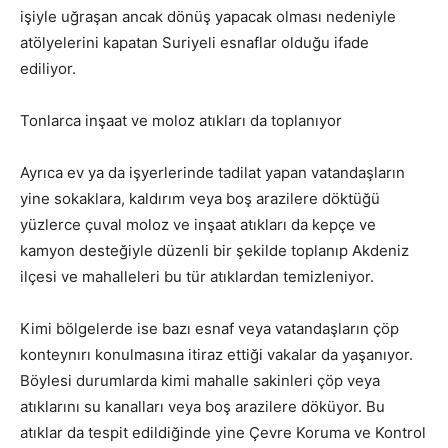
işiyle uğraşan ancak dönüş yapacak olması nedeniyle
atölyelerini kapatan Suriyeli esnaflar olduğu ifade
ediliyor.
Tonlarca inşaat ve moloz atıkları da toplanıyor
Ayrıca ev ya da işyerlerinde tadilat yapan vatandaşların
yine sokaklara, kaldırım veya boş arazilere döktüğü
yüzlerce çuval moloz ve inşaat atıkları da kepçe ve
kamyon desteğiyle düzenli bir şekilde toplanıp Akdeniz
ilçesi ve mahalleleri bu tür atıklardan temizleniyor.
Kimi bölgelerde ise bazı esnaf veya vatandaşların çöp
konteynırı konulmasına itiraz ettiği vakalar da yaşanıyor.
Böylesi durumlarda kimi mahalle sakinleri çöp veya
atıklarını su kanalları veya boş arazilere döküyor. Bu
atıklar da tespit edildiğinde yine Çevre Koruma ve Kontrol