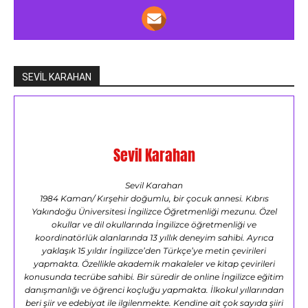
SEVİL KARAHAN
Sevil Karahan
Sevil Karahan
1984 Kaman/ Kırşehir doğumlu, bir çocuk annesi. Kıbrıs
Yakındoğu Üniversitesi İngilizce Öğretmenliği mezunu. Özel
okullar ve dil okullarında İngilizce öğretmenliği ve
koordinatörlük alanlarında 13 yıllık deneyim sahibi. Ayrıca
yaklaşık 15 yıldır İngilizce’den Türkçe’ye metin çevirileri
yapmakta. Özellikle akademik makaleler ve kitap çevirileri
konusunda tecrübe sahibi. Bir süredir de online İngilizce eğitim
danışmanlığı ve öğrenci koçluğu yapmakta. İlkokul yıllarından
beri şiir ve edebiyat ile ilgilenmekte. Kendine ait çok sayıda şiiri