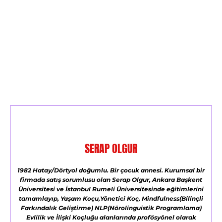
SERAP OLGUR
1982 Hatay/Dörtyol doğumlu.
Bir çocuk annesi.
Kurumsal bir
firmada satış sorumlusu olan Serap Olgur,
Ankara Başkent
Üniversitesi ve
İstanbul Rumeli Üniversitesinde eğitimlerini
tamamlayıp,
Yaşam Koçu,Yönetici Koç,
Mindfulness(Bilinçli
Farkındalık Geliştirme)
NLP(Nörolinguistik Programlama)
Evlilik ve İlişki Koçluğu alanlarında profösyönel olarak