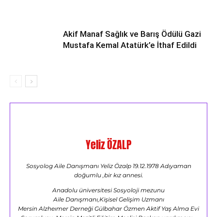
Akif Manaf Sağlık ve Barış Ödülü Gazi
Mustafa Kemal Atatürk’e İthaf Edildi
Yeliz ÖZALP
Sosyolog Aile Danışmanı Yeliz Özalp 19.12.1978 Adıyaman
doğumlu ,bir kız annesi.
Anadolu üniversitesi Sosyoloji mezunu
Aile Danışmanı,Kişisel Gelişim Uzmanı
Mersin Alzheımer Derneği Gülbahar Özmen Aktif Yaş Alma Evi