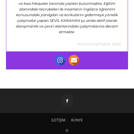
ve kısa hikayeler tarzında yazıları bulunmakta. Eğitim
alanındaki tecrübeleri ile insanların İngilizce öğrenimi
konusundaki yanılgıları ve korkularını gidermeye yönelik
çalışmalar yapan SEVİL KARAHAN şu anda aktif olarak
danışmanlık ve çeviri alanlarındaki çalışmalarına devam
etmekte.
mersincephaber.com/
İLETİŞİM
KÜNYE
©