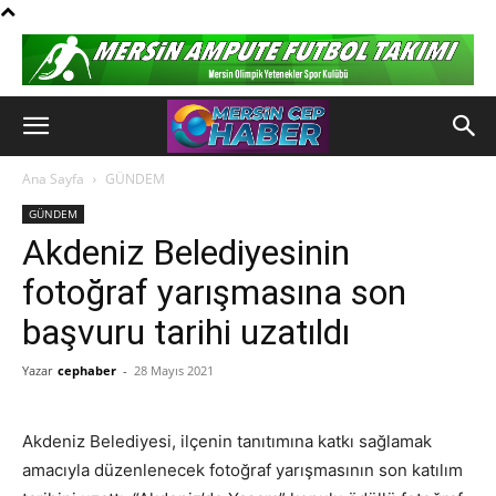
Ana Sayfa
GÜNDEM
GÜNDEM
Akdeniz Belediyesinin
fotoğraf yarışmasına son
başvuru tarihi uzatıldı
Yazar
cephaber
-
28 Mayıs 2021
Akdeniz Belediyesi, ilçenin tanıtımına katkı sağlamak
amacıyla düzenlenecek fotoğraf yarışmasının son katılım