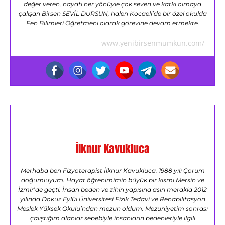
değer veren, hayatı her yönüyle çok seven ve katkı olmaya
çalışan Birsen SEVİL DURSUN, halen Kocaeli’de bir özel okulda
Fen Bilimleri Öğretmeni olarak görevine devam etmekte.
www.yenibirsenmumkun.com/
İlknur Kavukluca
Merhaba ben Fizyoterapist İlknur Kavukluca. 1988 yılı Çorum
doğumluyum. Hayat öğrenimimin büyük bir kısmı Mersin ve
İzmir’de geçti. İnsan beden ve zihin yapısına aşırı merakla 2012
yılında Dokuz Eylül Üniversitesi Fizik Tedavi ve Rehabilitasyon
Meslek Yüksek Okulu’ndan mezun oldum. Mezuniyetim sonrası
çalıştığım alanlar sebebiyle insanların bedenleriyle ilgili