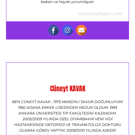
bakan ve hayatı yorumlayan
mersincephaber.com/
Cüneyt KAVAK
BEN CÜNEYT KAVAK ; 1975 MARDİN / SAVUR DOĞUMLUYUM.
1992 ADANA ERKEK LİSESİNDEN MEZUN OLDUM. 1993
ANKARA ÜNİVERSİTESİ TIP FAKÜLTESİNİ KAZANDIM.
2005/2009 YILINDA ÖZEL DİYARBAKIR VENİ VİDİ
HASTANESİNDE ORTOPEDİ VE TRAVMATOLOJİ DOKTORU
OLARAK GÖREV YAPTIM. 2009/2010 YILINDA ASKERİ