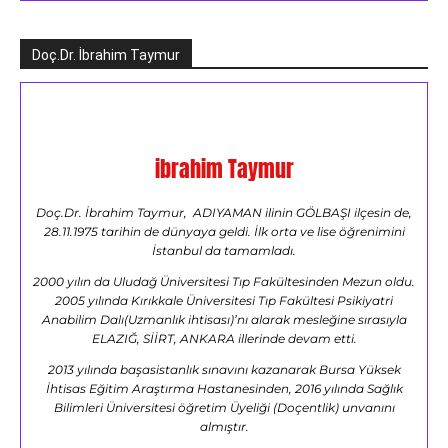
Doç.Dr. İbrahim Taymur
ibrahim Taymur
Doç.Dr. İbrahim Taymur, ADIYAMAN ilinin GÖLBAŞI ilçesin de,
28.11.1975 tarihin de dünyaya geldi. İlk orta ve lise öğrenimini
İstanbul da tamamladı.
2000 yılın da Uludağ Üniversitesi Tıp Fakültesinden Mezun oldu.
2005 yılında Kırıkkale Üniversitesi Tıp Fakültesi Psikiyatri
Anabilim Dalı(Uzmanlık ihtisası)’nı alarak mesleğine sırasıyla
ELAZIĞ, SİİRT, ANKARA illerinde devam etti.
2013 yılında başasistanlık sınavını kazanarak Bursa Yüksek
İhtisas Eğitim Araştırma Hastanesinden, 2016 yılında Sağlık
Bilimleri Üniversitesi öğretim Üyeliği (Doçentlik) unvanını
almıştır.