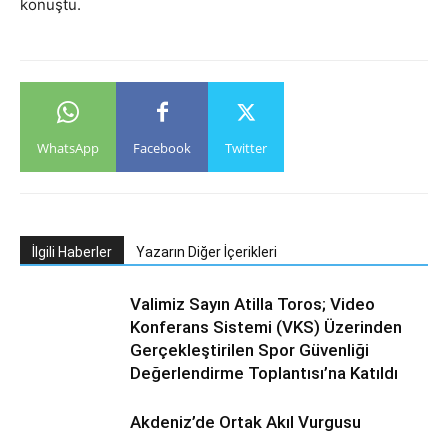
konuştu.
WhatsApp
Facebook
Twitter
İlgili Haberler
Yazarın Diğer İçerikleri
Valimiz Sayın Atilla Toros; Video
Konferans Sistemi (VKS) Üzerinden
Gerçekleştirilen Spor Güvenliği
Değerlendirme Toplantısı’na Katıldı
Akdeniz’de Ortak Akıl Vurgusu