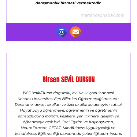
danışmanlık hizmeti vermektedir.
mersincephaber.com
Birsen SEVİL DURSUN
1985 İznik/Bursa doğumlu, evli ve iki çocuk annesi.
Kocaeli Üniversitesi Fen Bilimleri Öğretmenliği mezunu.
Dershane, devlet okulları ve özel okullarda deneyim sahibi.
Hayat boyu öğrenmeye, öğrenmenin ve öğretmenin
sonsuzluğuna inanan, keşiflere, yeni fikirlere, gelişim ve
öğrenmeye açık biri. Özel Eğitim ve Kaynaştırma,
NeuroFormat, GETAT, Mindfulness Uygulayıcılığı ve
Mindfulness Eğitmenliği alanlarında yetkinliği olan, insana