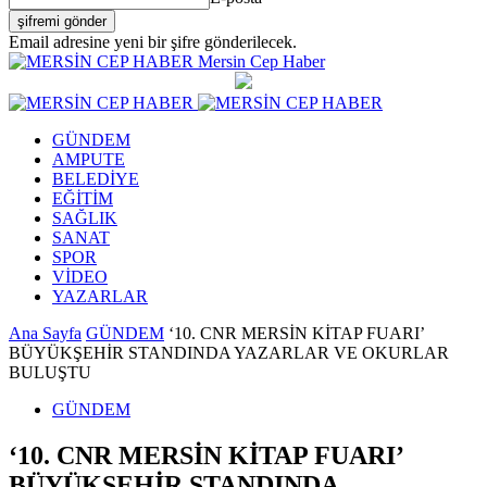
Email adresine yeni bir şifre gönderilecek.
Mersin Cep Haber
GÜNDEM
AMPUTE
BELEDİYE
EĞİTİM
SAĞLIK
SANAT
SPOR
VİDEO
YAZARLAR
Ana Sayfa
GÜNDEM
‘10. CNR MERSİN KİTAP FUARI’
BÜYÜKŞEHİR STANDINDA YAZARLAR VE OKURLAR
BULUŞTU
GÜNDEM
‘10. CNR MERSİN KİTAP FUARI’
BÜYÜKŞEHİR STANDINDA