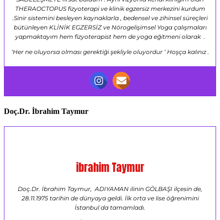
THERAOCTOPUS fizyoterapi ve klinik egzersiz merkezini kurdum
.Sinir sistemini besleyen kaynaklarla , bedensel ve zihinsel süreçleri
bütünleyen KLİNİK EGZERSİZ ve Nörogelişimsel Yoga çalışmaları
yapmaktayım hem fizyoterapist hem de yoga eğitmeni olarak .
‘Her ne oluyorsa olması gerektiği şekliyle oluyordur ‘ Hoşça kalınız .
Doç.Dr. İbrahim Taymur
ibrahim Taymur
Doç.Dr. İbrahim Taymur, ADIYAMAN ilinin GÖLBAŞI ilçesin de,
28.11.1975 tarihin de dünyaya geldi. İlk orta ve lise öğrenimini
İstanbul da tamamladı.