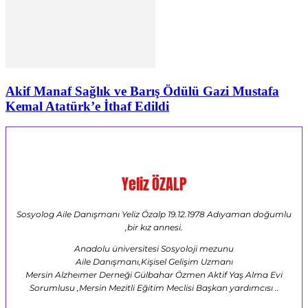
Akif Manaf Sağlık ve Barış Ödülü Gazi Mustafa
Kemal Atatürk’e İthaf Edildi
Yeliz ÖZALP
Sosyolog Aile Danışmanı Yeliz Özalp 19.12.1978 Adıyaman doğumlu
,bir kız annesi.
Anadolu üniversitesi Sosyoloji mezunu
Aile Danışmanı,Kişisel Gelişim Uzmanı
Mersin Alzheımer Derneği Gülbahar Özmen Aktif Yaş Alma Evi
Sorumlusu ,Mersin Mezitli Eğitim Meclisi Başkan yardımcısı ..