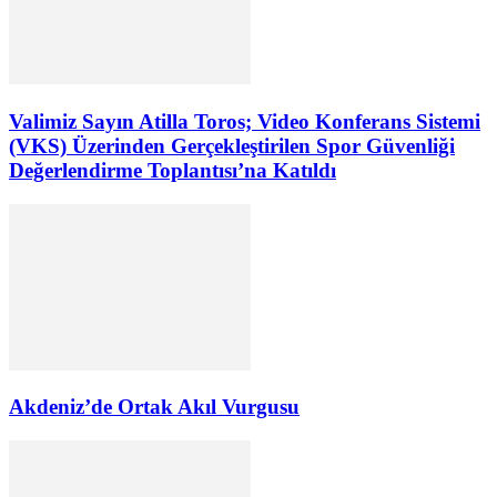
Valimiz Sayın Atilla Toros; Video Konferans Sistemi
(VKS) Üzerinden Gerçekleştirilen Spor Güvenliği
Değerlendirme Toplantısı’na Katıldı
Akdeniz’de Ortak Akıl Vurgusu