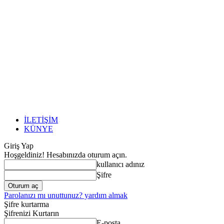
İLETİŞİM
KÜNYE
Giriş Yap
Hoşgeldiniz! Hesabınızda oturum açın.
kullanıcı adınız
Şifre
Parolanızı mı unuttunuz? yardım almak
Şifre kurtarma
Şifrenizi Kurtarın
E-posta