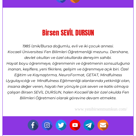
Birsen SEVİL DURSUN
1985 İznik/Bursa doğumlu, evli ve iki çocuk annesi.
Kocaeli Üniversitesi Fen Bilimleri Öğretmenliği mezunu. Dershane,
devlet okulları ve özel okullarda deneyim sahibi.
Hayat boyu öğrenmeye, öğrenmenin ve öğretmenin sonsuzluğuna
inanan, keşiflere, yeni fikirlere, gelişim ve öğrenmeye açık biri. Özel
Eğitim ve Kaynaştırma, NeuroFormat, GETAT, Mindfulness
Uygulayıcılığı ve Mindfulness Eğitmenliği alanlarında yetkinliği olan,
insana değer veren, hayatı her yönüyle çok seven ve katkı olmaya
çalışan Birsen SEVİL DURSUN, halen Kocaeli’de bir özel okulda Fen
Bilimleri Öğretmeni olarak görevine devam etmekte.
www.yenibirsenmumkun.com/