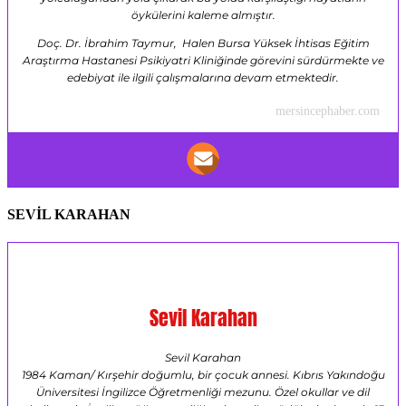
öykülerini kaleme almıştır.
Doç. Dr. İbrahim Taymur, Halen Bursa Yüksek İhtisas Eğitim
Araştırma Hastanesi Psikiyatri Kliniğinde görevini sürdürmekte ve
edebiyat ile ilgili çalışmalarına devam etmektedir.
mersincephaber.com
SEVİL KARAHAN
Sevil Karahan
Sevil Karahan
1984 Kaman/ Kırşehir doğumlu, bir çocuk annesi. Kıbrıs Yakındoğu
Üniversitesi İngilizce Öğretmenliği mezunu. Özel okullar ve dil